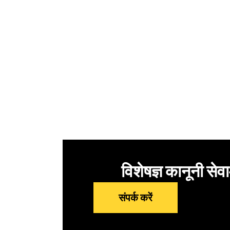
विशेषज्ञ कानूनी सेव
संपर्क करें