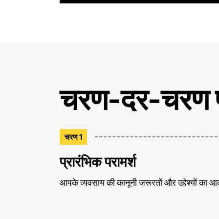
चरण-दर-चरण प
चरण 1
प्रारंभिक परामर्श
आपके व्यवसाय की कानूनी जरूरतों और उद्देश्यों क