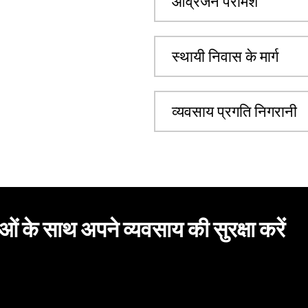
आव्रजन परामर्श
स्थायी निवास के मार्ग
व्यवसाय प्रगति निगरानी
ाओं के साथ अपने व्यवसाय की सुरक्षा करें