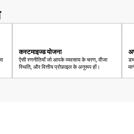
भ
कस्टमाइज्ड योजना
अ
ला
ऐसी रणनीतियाँ जो आपके व्यवसाय के चरण, वीजा
डच
स्थिति, और वित्तीय प्रोफ़ाइल के अनुरूप हों।
मार