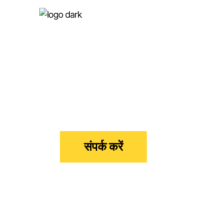
कानूनी सेवाएं
डच वीजा आवेदकों के लिए विशेषज्ञ मार्गदर्शन
संपर्क करें