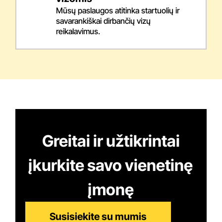
Mūsų paslaugos atitinka startuolių ir
savarankiškai dirbančių vizų
reikalavimus.
Greitai ir užtikrintai
įkurkite savo vienetinę
įmonę
Susisiekite su mumis