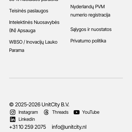
Nyderlandų PVM
Teisinės paslaugos
numerio registracija
Intelektinės Nuosavybės
Sąlygos ir nuostatos
(IN) Apsauga
Privatumo politika
WBSO / Inovacijų Lauko
Parama
© 2025-2026
UnitCity B.V.
Instagram
Threads
YouTube
Linkedin
+31 10 259 2075
info@unitcity.nl