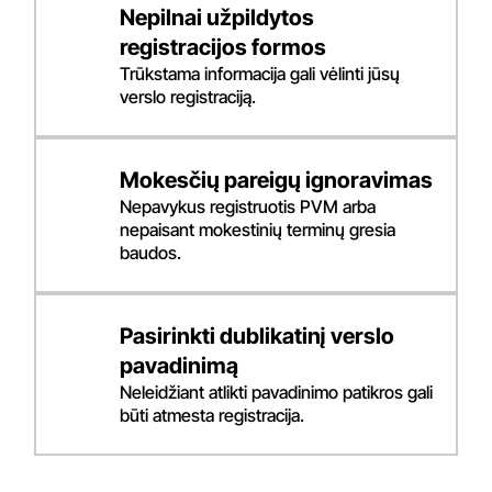
Nepilnai užpildytos
registracijos formos
Trūkstama informacija gali vėlinti jūsų
verslo registraciją.
Mokesčių pareigų ignoravimas
Nepavykus registruotis PVM arba
nepaisant mokestinių terminų gresia
baudos.
Pasirinkti dublikatinį verslo
pavadinimą
Neleidžiant atlikti pavadinimo patikros gali
būti atmesta registracija.