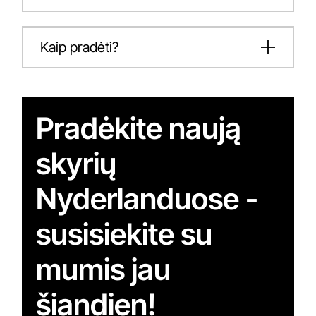
Kaip pradėti?
Pradėkite naują
skyrių
Nyderlanduose -
susisiekite su
mumis jau
šiandien!