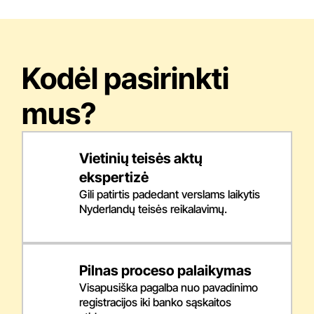
Kodėl pasirinkti
mus?
Vietinių teisės aktų
ekspertizė
Gili patirtis padedant verslams laikytis
Nyderlandų teisės reikalavimų.
Pilnas proceso palaikymas
Visapusiška pagalba nuo pavadinimo
registracijos iki banko sąskaitos