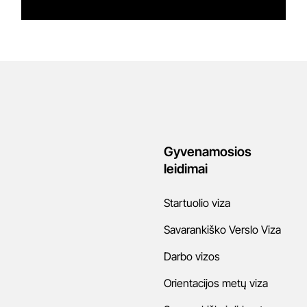
Gyvenamosios
leidimai
Startuolio viza
Savarankiško Verslo Viza
Darbo vizos
Orientacijos metų viza