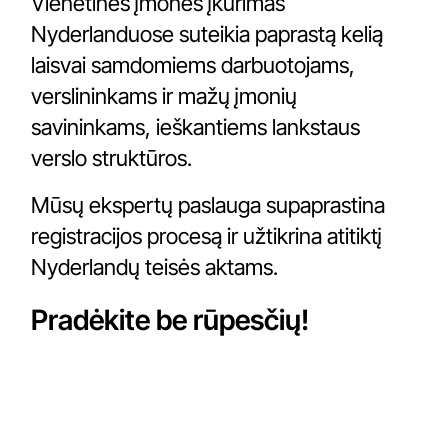
Vienetinės įmonės įkūrimas
Nyderlanduose suteikia paprastą kelią
laisvai samdomiems darbuotojams,
verslininkams ir mažų įmonių
savininkams, ieškantiems lankstaus
verslo struktūros.
Mūsų ekspertų paslauga supaprastina
registracijos procesą ir užtikrina atitiktį
Nyderlandų teisės aktams.
Pradėkite be rūpesčių!