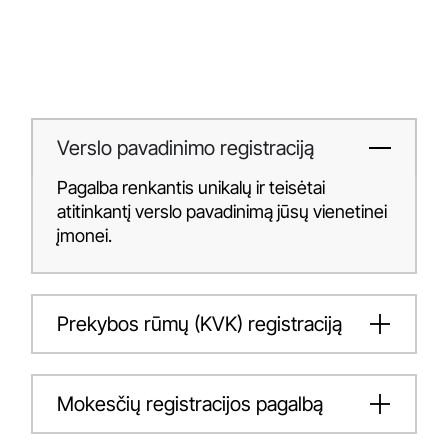
Verslo pavadinimo registraciją
Pagalba renkantis unikalų ir teisėtai
atitinkantį verslo pavadinimą jūsų vienetinei
įmonei.
Prekybos rūmų (KVK) registraciją
Mokesčių registracijos pagalbą