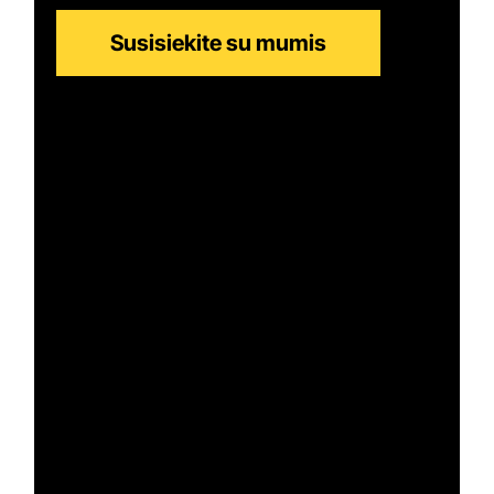
Susisiekite su mumis