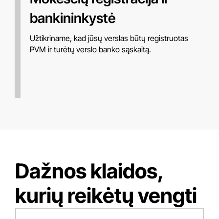
bankininkystė
Užtikriname, kad jūsų verslas būtų registruotas
PVM ir turėtų verslo banko sąskaitą.
Dažnos klaidos,
kurių reikėtų vengti