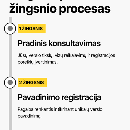
žingsnio procesas
1 ŽINGSNIS
Pradinis konsultavimas
Jūsų verslo tikslų, vizų reikalavimų ir registracijos
poreikių įvertinimas.
2 ŽINGSNIS
Pavadinimo registracija
Pagalba renkantis ir tikrinant unikalų verslo
pavadinimą.