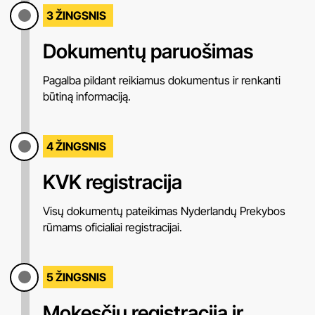
3 ŽINGSNIS
Dokumentų paruošimas
Pagalba pildant reikiamus dokumentus ir renkanti
būtiną informaciją.
4 ŽINGSNIS
KVK registracija
Visų dokumentų pateikimas Nyderlandų Prekybos
rūmams oficialiai registracijai.
5 ŽINGSNIS
Mokesčių registracija ir