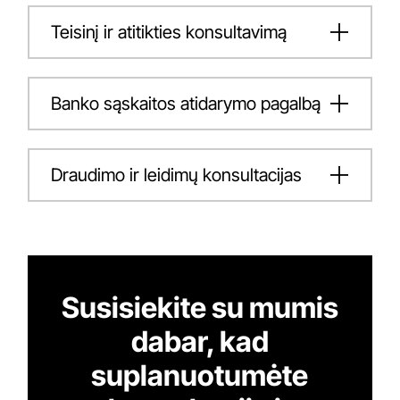
Teisinį ir atitikties konsultavimą
Banko sąskaitos atidarymo pagalbą
Draudimo ir leidimų konsultacijas
Susisiekite su mumis
dabar, kad
suplanuotumėte