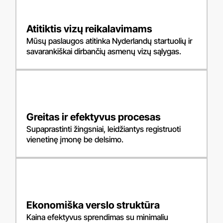
Atitiktis vizų reikalavimams
Mūsų paslaugos atitinka Nyderlandų startuolių ir
savarankiškai dirbančių asmenų vizų sąlygas.
Greitas ir efektyvus procesas
Supaprastinti žingsniai, leidžiantys registruoti
vienetinę įmonę be delsimo.
Ekonomiška verslo struktūra
Kaina efektyvus sprendimas su minimaliu