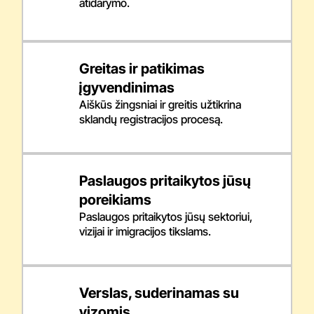
atidarymo.
Greitas ir patikimas
įgyvendinimas
Aiškūs žingsniai ir greitis užtikrina
sklandų registracijos procesą.
Paslaugos pritaikytos jūsų
poreikiams
Paslaugos pritaikytos jūsų sektoriui,
vizijai ir imigracijos tikslams.
Verslas, suderinamas su
vizomis