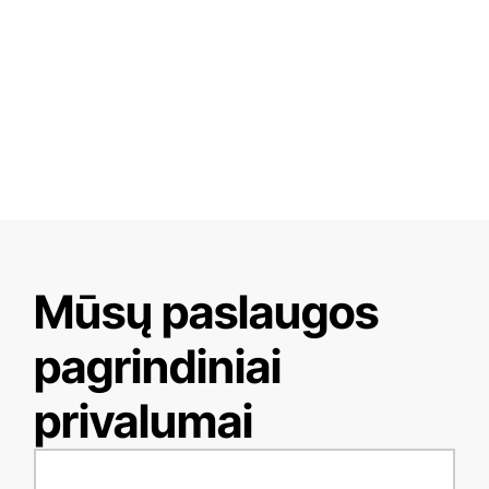
Mūsų paslaugos
pagrindiniai
privalumai