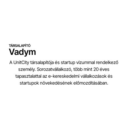
TÁRSALAPÍTÓ
Vadym
A UnitCity társalapítója és startup vízummal rendelkező
személy. Sorozatvállalkozó, több mint 20 éves
tapasztalattal az e-kereskedelmi vállalkozások és
startupok növekedésének előmozdításában.