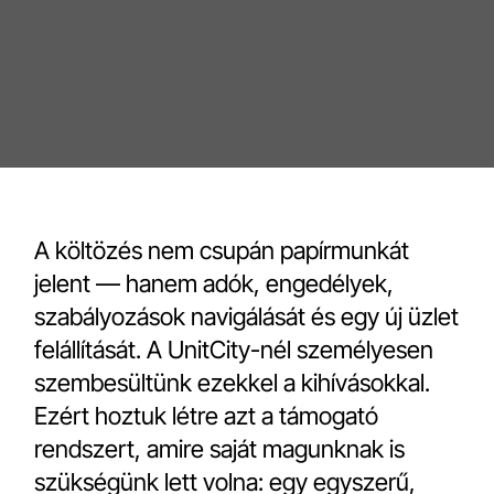
A költözés nem csupán papírmunkát
jelent — hanem adók, engedélyek,
szabályozások navigálását és egy új üzlet
felállítását. A UnitCity-nél személyesen
szembesültünk ezekkel a kihívásokkal.
Ezért hoztuk létre azt a támogató
rendszert, amire saját magunknak is
szükségünk lett volna: egy egyszerű,