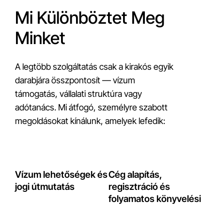
Mi Különböztet Meg
Minket
A legtöbb szolgáltatás csak a kirakós egyik
darabjára összpontosít — vízum
támogatás, vállalati struktúra vagy
adótanács. Mi átfogó, személyre szabott
megoldásokat kínálunk, amelyek lefedik:
Vízum lehetőségek és
Cég alapítás,
jogi útmutatás
regisztráció és
folyamatos könyvelési