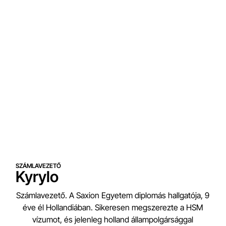
SZÁMLAVEZETŐ
Kyrylo
Számlavezető. A Saxion Egyetem diplomás hallgatója, 9
éve él Hollandiában. Sikeresen megszerezte a HSM
vízumot, és jelenleg holland állampolgársággal