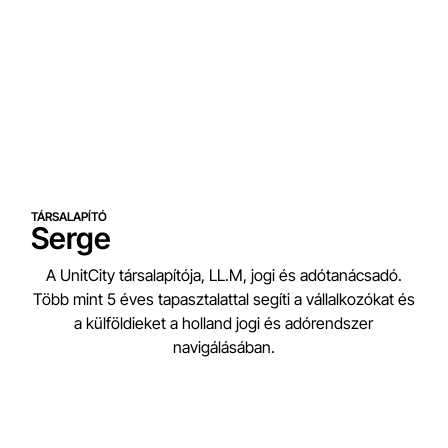
TÁRSALAPÍTÓ
Serge
A UnitCity társalapítója, LL.M, jogi és adótanácsadó.
Több mint 5 éves tapasztalattal segíti a vállalkozókat és
a külföldieket a holland jogi és adórendszer
navigálásában.