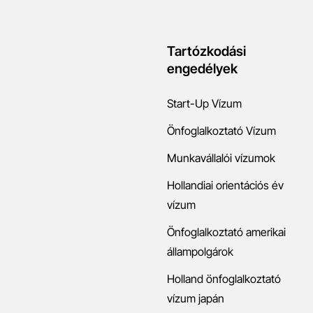
Tartózkodási
engedélyek
Start-Up Vízum
Önfoglalkoztató Vízum
Munkavállalói vízumok
Hollandiai orientációs év
vízum
Önfoglalkoztató amerikai
állampolgárok
Holland önfoglalkoztató
vízum japán