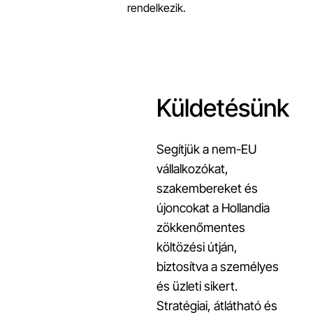
rendelkezik.
Küldetésünk
Segítjük a nem-EU
vállalkozókat,
szakembereket és
újoncokat a Hollandia
zökkenőmentes
költözési útján,
biztosítva a személyes
és üzleti sikert.
Stratégiai, átlátható és