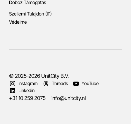
Doboz Támogatás
Szellemi Tulajdon (IP)
Védelme
© 2025-2026
UnitCity B.V.
Instagram
Threads
YouTube
Linkedin
+31 10 259 2075
info@unitcity.nl