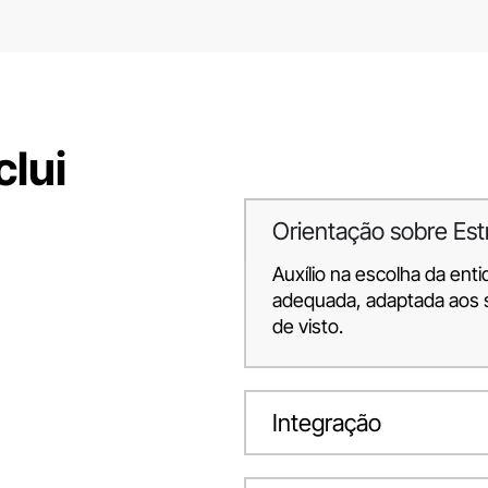
clui
Orientação sobre Est
Auxílio na escolha da ent
adequada, adaptada aos s
de visto.
Integração