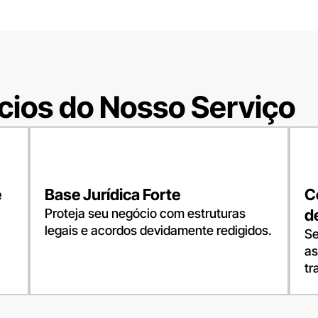
ícios do Nosso Serviço
e
Base Jurídica Forte
C
Proteja seu negócio com estruturas
d
legais e acordos devidamente redigidos.
Se
as
tr