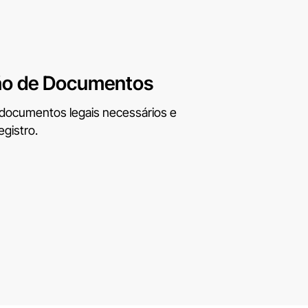
ão de Documentos
 documentos legais necessários e
egistro.