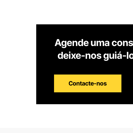
Agende uma consu
deixe-nos guiá-l
Contacte-nos