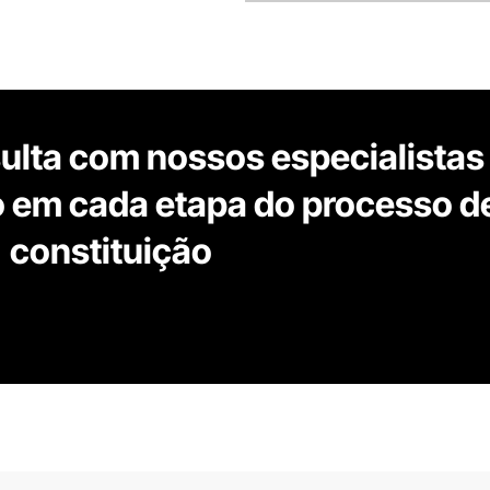
lta com nossos especialistas
o em cada etapa do processo d
constituição