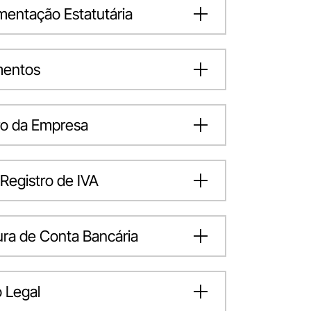
entação Estatutária
mentos
ro da Empresa
 Registro de IVA
ura de Conta Bancária
 Legal