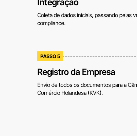
Integração
Coleta de dados iniciais, passando pelas v
compliance.
PASSO 5
Registro da Empresa
Envio de todos os documentos para a Câ
Comércio Holandesa (KVK).