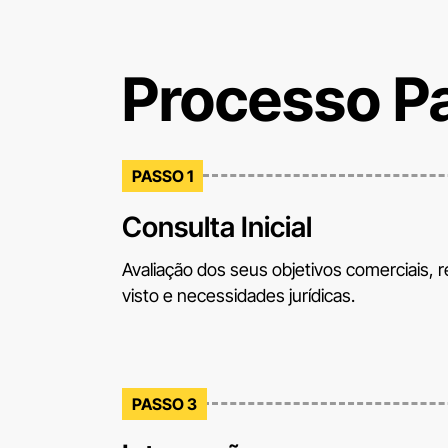
Processo P
PASSO 1
Consulta Inicial
Avaliação dos seus objetivos comerciais, r
visto e necessidades jurídicas.
PASSO 3