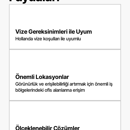
Vize Gereksinimleri ile Uyum
Hollanda vize koşulları ile uyumlu
Önemli Lokasyonlar
Görünürlük ve erişilebilirliği artırmak için önemli iş
bölgelerindeki ofis alanlarına erişim
Ölçeklenebilir Çözümler