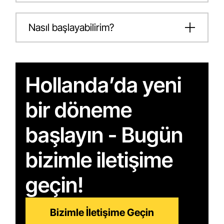
Nasıl başlayabilirim?
Hollanda’da yeni
bir döneme
başlayın - Bugün
bizimle iletişime
geçin!
Bizimle İletişime Geçin