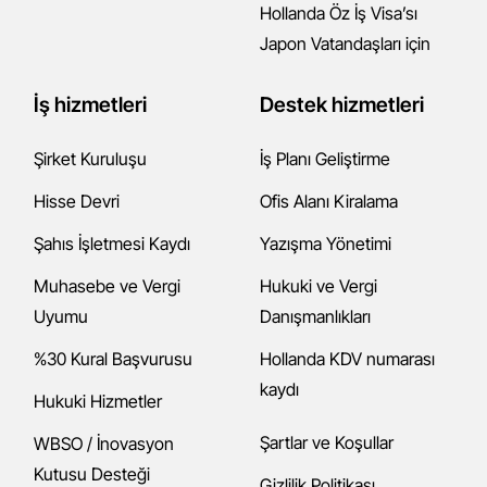
Hollanda Öz İş Visa’sı
Japon Vatandaşları için
İş hizmetleri
Destek hizmetleri
Şirket Kuruluşu
İş Planı Geliştirme
Hisse Devri
Ofis Alanı Kiralama
Şahıs İşletmesi Kaydı
Yazışma Yönetimi
Muhasebe ve Vergi
Hukuki ve Vergi
Uyumu
Danışmanlıkları
%30 Kural Başvurusu
Hollanda KDV numarası
kaydı
Hukuki Hizmetler
Şartlar ve Koşullar
WBSO / İnovasyon
Kutusu Desteği
Gizlilik Politikası