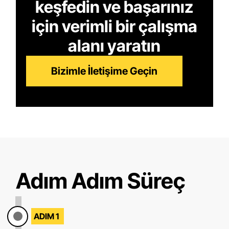
keşfedin ve başarınız
için verimli bir çalışma
alanı yaratın
Bizimle İletişime Geçin
Adım Adım Süreç
ADIM 1