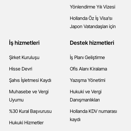
Yönlendirme Yılı Vizesi
Hollanda Öz İş Visa’sı
Japon Vatandaşları için
İş hizmetleri
Destek hizmetleri
Şirket Kuruluşu
İş Planı Geliştirme
Hisse Devri
Ofis Alanı Kiralama
Şahıs İşletmesi Kaydı
Yazışma Yönetimi
Muhasebe ve Vergi
Hukuki ve Vergi
Uyumu
Danışmanlıkları
%30 Kural Başvurusu
Hollanda KDV numarası
kaydı
Hukuki Hizmetler