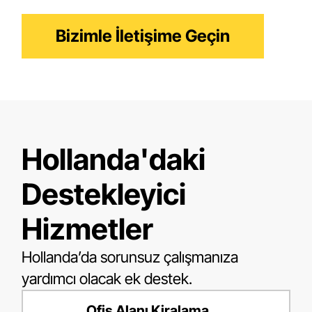
sunuyoruz.
Bizimle İletişime Geçin
Hollanda'daki
Destekleyici
Hizmetler
Hollanda’da sorunsuz çalışmanıza
yardımcı olacak ek destek.
Ofis Alanı Kiralama