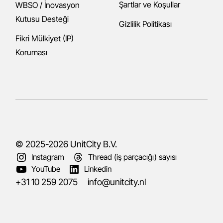
Şartlar ve Koşullar
WBSO / İnovasyon
Kutusu Desteği
Gizlilik Politikası
Fikri Mülkiyet (IP)
Koruması
© 2025-2026
UnitCity B.V.
Instagram
Thread (iş parçacığı) sayısı
YouTube
Linkedin
+31 10 259 2075
info@unitcity.nl