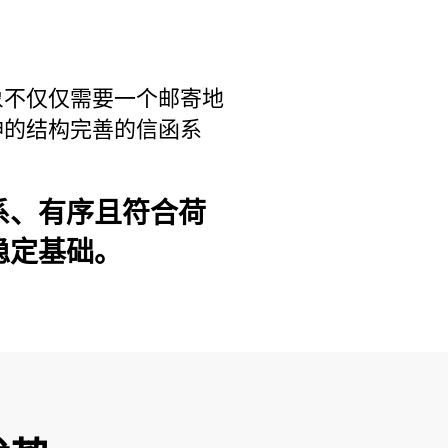
象不仅仅需要一个邮寄地
神的结构完善的信函系
系、有序且符合荷
稳定基础。