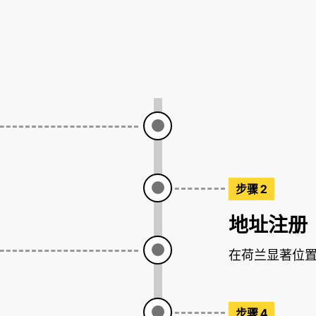
步骤 2
地址注册
在荷兰显著位
步骤 4