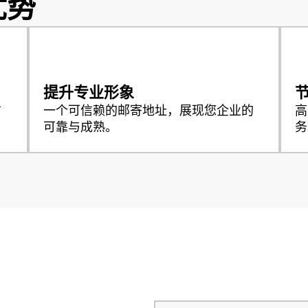
优势
提升专业形象
方
一个可信赖的邮寄地址，展现您企业的
高
可靠与成熟。
务