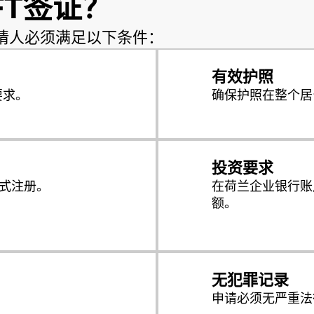
FT签证？
申请人必须满足以下条件：
有效护照
要求。
确保护照在整个居
投资要求
正式注册。
在荷兰企业银行账户
额。
无犯罪记录
。
申请必须无严重法