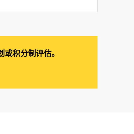
划或积分制评估。