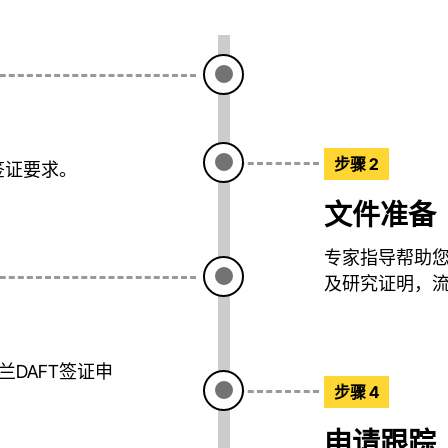
步骤 2
签证要求。
文件准备
专家指导帮助
及研究证明，
DAFT签证申
步骤 4
申请跟踪