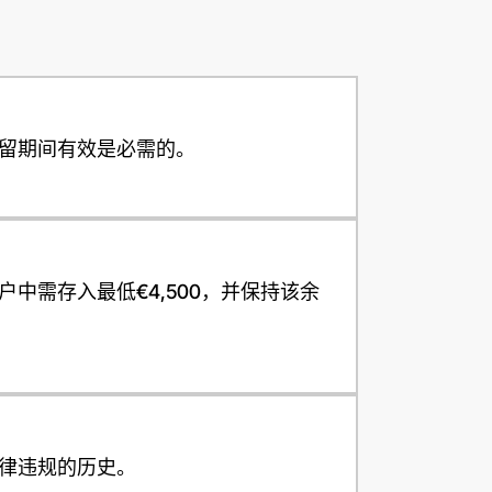
Кыргызча
Кыргызча
留期间有效是必需的。
Lietuviškai
Lietuviškai
中需存入最低€4,500，并保持该余
律违规的历史。