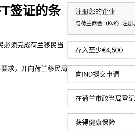
FT签证的条
注册您的企业
与荷兰商会（KvK）注册
公民必须完成荷兰移民当
存入至少€4,500
务要求，并向荷兰移民局
向IND提交申请
在荷兰市政当局登记
获得健康保险