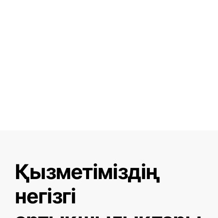
Қызметіміздің
негізгі