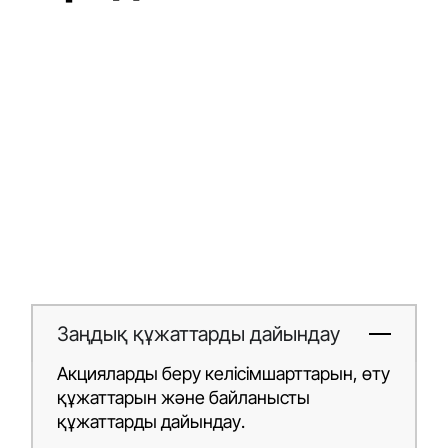
Заңдық құжаттарды дайындау
Акцияларды беру келісімшарттарын, өту
құжаттарын және байланысты
құжаттарды дайындау.