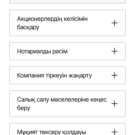
Акционерлердің келісімін
басқару
Нотариалды рәсім
Компания тіркеуін жаңарту
Салық салу мәселелеріне кеңес
беру
Мұқият тексеру қолдауы