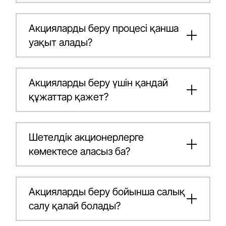
Акцияларды беру процесі қанша
уақыт алады?
Акцияларды беру үшін қандай
құжаттар қажет?
Шетелдік акционерлерге
көмектесе аласыз ба?
Акцияларды беру бойынша салық
салу қалай болады?