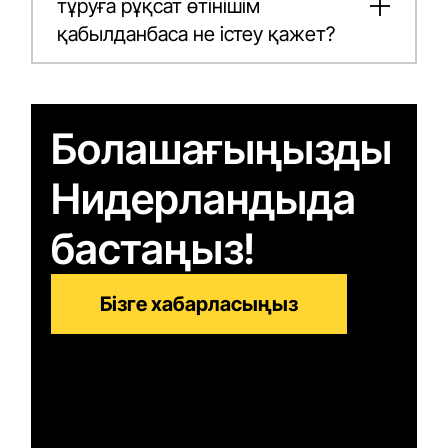
тұруға рұқсат өтінішім
қабылданбаса не істеу қажет?
Болашағыңызды
Нидерландыда
бастаңыз!
Бізге хабарласыңыз