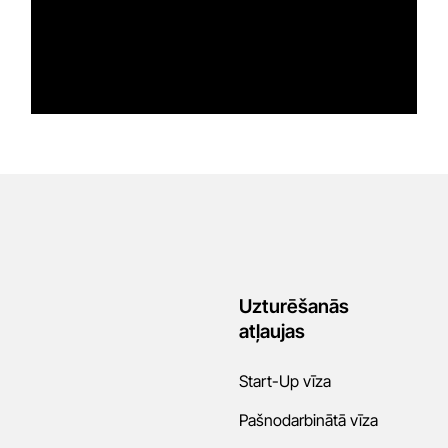
Uzturēšanās
atļaujas
Start-Up vīza
Pašnodarbinātā vīza