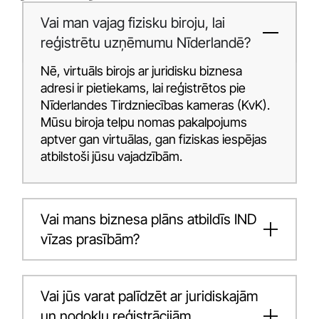
Vai man vajag fizisku biroju, lai
reģistrētu uzņēmumu Nīderlandē?
Nē, virtuāls birojs ar juridisku biznesa
adresi ir pietiekams, lai reģistrētos pie
Nīderlandes Tirdzniecības kameras (KvK).
Mūsu biroja telpu nomas pakalpojums
aptver gan virtuālas, gan fiziskas iespējas
atbilstoši jūsu vajadzībām.
Vai mans biznesa plāns atbildīs IND
vīzas prasībām?
Vai jūs varat palīdzēt ar juridiskajām
un nodokļu reģistrācijām