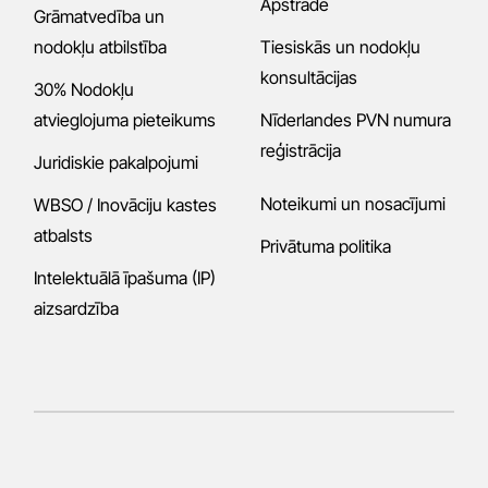
Apstrāde
Grāmatvedība un
nodokļu atbilstība
Tiesiskās un nodokļu
konsultācijas
30% Nodokļu
atvieglojuma pieteikums
Nīderlandes PVN numura
reģistrācija
Juridiskie pakalpojumi
Noteikumi un nosacījumi
WBSO / Inovāciju kastes
atbalsts
Privātuma politika
Intelektuālā īpašuma (IP)
aizsardzība