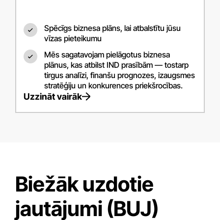
Spēcīgs biznesa plāns, lai atbalstītu jūsu
vīzas pieteikumu
Mēs sagatavojam pielāgotus biznesa
plānus, kas atbilst IND prasībām — tostarp
tirgus analīzi, finanšu prognozes, izaugsmes
stratēģiju un konkurences priekšrocības.
Uzzināt vairāk
Biežāk uzdotie
jautājumi (BUJ)