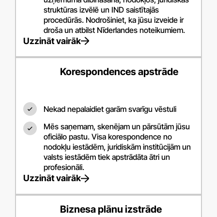
struktūras izvēlē un IND saistītajās
procedūrās. Nodrošiniet, ka jūsu izveide ir
droša un atbilst Nīderlandes noteikumiem.
Uzzināt vairāk
Korespondences apstrāde
Nekad nepalaidiet garām svarīgu vēstuli
Mēs saņemam, skenējam un pārsūtām jūsu
oficiālo pastu. Visa korespondence no
nodokļu iestādēm, juridiskām institūcijām un
valsts iestādēm tiek apstrādāta ātri un
profesionāli.
Uzzināt vairāk
Biznesa plānu izstrāde