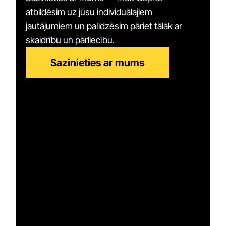
atbildēsim uz jūsu individuālajiem
jautājumiem un palīdzēsim pāriet tālāk ar
skaidrību un pārliecību.
Sazinieties ar mums