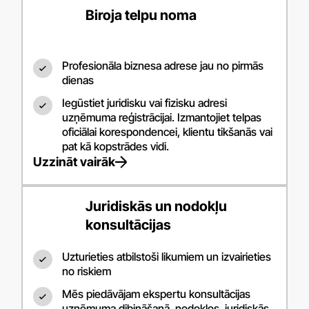
Biroja telpu noma
Profesionāla biznesa adrese jau no pirmās
dienas
Iegūstiet juridisku vai fizisku adresi
uzņēmuma reģistrācijai. Izmantojiet telpas
oficiālai korespondencei, klientu tikšanās vai
pat kā kopstrādes vidi.
Uzzināt vairāk
Juridiskās un nodokļu
konsultācijas
Uzturieties atbilstoši likumiem un izvairieties
no riskiem
Mēs piedāvājam ekspertu konsultācijas
uzņēmuma dibināšanā, nodokļos, juridiskās