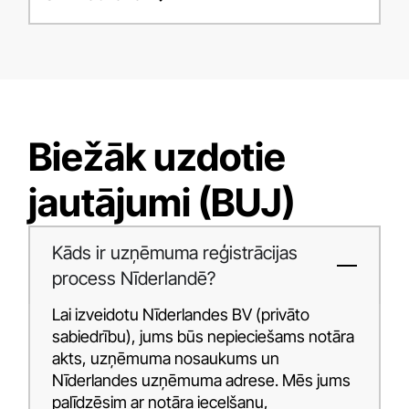
Biežāk uzdotie
jautājumi (BUJ)
Kāds ir uzņēmuma reģistrācijas
process Nīderlandē?
Lai izveidotu Nīderlandes BV (privāto
sabiedrību), jums būs nepieciešams notāra
akts, uzņēmuma nosaukums un
Nīderlandes uzņēmuma adrese. Mēs jums
palīdzēsim ar notāra iecelšanu,