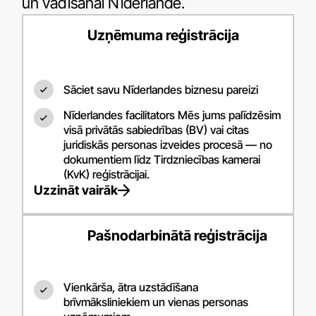
un vadīšanai Nīderlandē.
Uzņēmuma reģistrācija
Sāciet savu Nīderlandes biznesu pareizi
Nīderlandes facilitators Mēs jums palīdzēsim
visā privātās sabiedrības (BV) vai citas
juridiskās personas izveides procesā — no
dokumentiem līdz Tirdzniecības kamerai
(KvK) reģistrācijai.
Uzzināt vairāk
Pašnodarbinātā reģistrācija
Vienkārša, ātra uzstādīšana
brīvmāksliniekiem un vienas personas