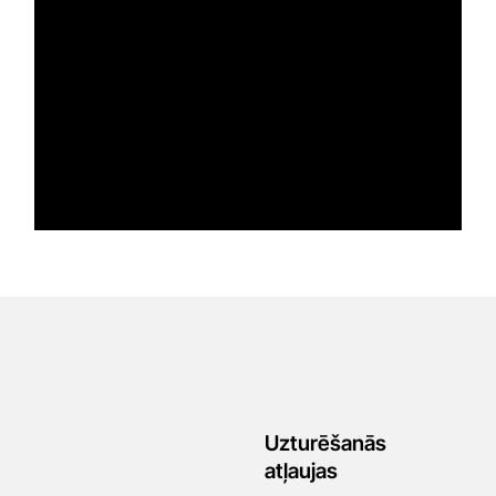
Uzturēšanās
atļaujas