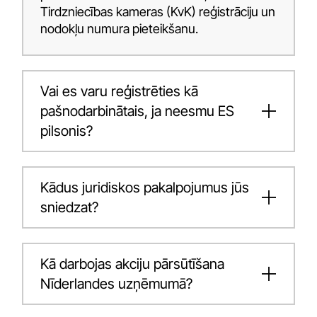
Tirdzniecības kameras (KvK) reģistrāciju un
nodokļu numura pieteikšanu.
Vai es varu reģistrēties kā
pašnodarbinātais, ja neesmu ES
pilsonis?
Kādus juridiskos pakalpojumus jūs
sniedzat?
Kā darbojas akciju pārsūtīšana
Nīderlandes uzņēmumā?