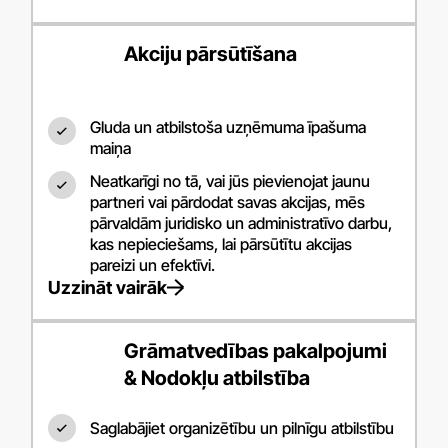
Akciju pārsūtīšana
Gluda un atbilstoša uzņēmuma īpašuma
maiņa
Neatkarīgi no tā, vai jūs pievienojat jaunu
partneri vai pārdodat savas akcijas, mēs
pārvaldām juridisko un administratīvo darbu,
kas nepieciešams, lai pārsūtītu akcijas
pareizi un efektīvi.
Uzzināt vairāk
Grāmatvedības pakalpojumi
& Nodokļu atbilstība
Saglabājiet organizētību un pilnīgu atbilstību