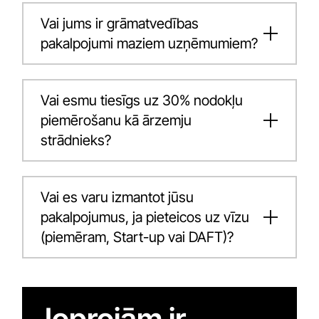
Vai jums ir grāmatvedības
pakalpojumi maziem uzņēmumiem?
Vai esmu tiesīgs uz 30% nodokļu
piemērošanu kā ārzemju
strādnieks?
Vai es varu izmantot jūsu
pakalpojumus, ja pieteicos uz vīzu
(piemēram, Start-up vai DAFT)?
Joprojām ir