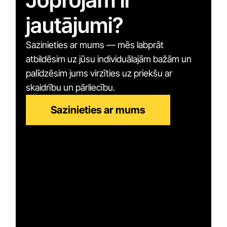
jautājumi?
Sazinieties ar mums — mēs labprāt
atbildēsim uz jūsu individuālajām bažām un
palīdzēsim jums virzīties uz priekšu ar
skaidrību un pārliecību.
Sazinieties ar mums