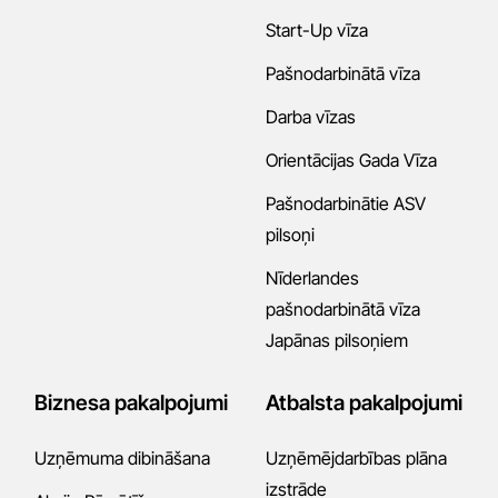
Start-Up vīza
Pašnodarbinātā vīza
Darba vīzas
Orientācijas Gada Vīza
Pašnodarbinātie ASV
pilsoņi
Nīderlandes
pašnodarbinātā vīza
Japānas pilsoņiem
Biznesa pakalpojumi
Atbalsta pakalpojumi
Uzņēmuma dibināšana
Uzņēmējdarbības plāna
izstrāde