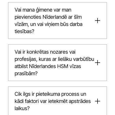
Vai mana ģimene var man
pievienoties Nīderlandē ar šīm
vīzām, un vai viņiem būs darba
tiesības?
Vai ir konkrētas nozares vai
profesijas, kuras ar lielāku varbūtību
atbilst Nīderlandes HSM vīzas
prasībām?
Cik ilgs ir pieteikuma process un
kādi faktori var ietekmēt apstrādes
laikus?