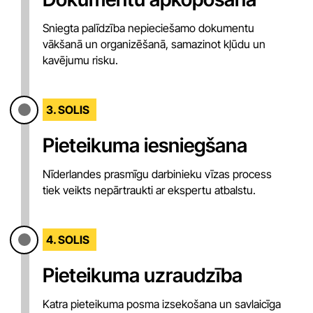
Sniegta palīdzība nepieciešamo dokumentu
vākšanā un organizēšanā, samazinot kļūdu un
kavējumu risku.
3. SOLIS
Pieteikuma iesniegšana
Nīderlandes prasmīgu darbinieku vīzas process
tiek veikts nepārtraukti ar ekspertu atbalstu.
4. SOLIS
Pieteikuma uzraudzība
Katra pieteikuma posma izsekošana un savlaicīga