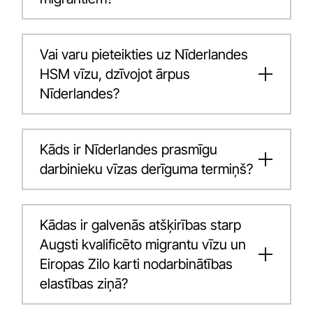
Vai varu pieteikties uz Nīderlandes
HSM vīzu, dzīvojot ārpus
Nīderlandes?
Kāds ir Nīderlandes prasmīgu
darbinieku vīzas derīguma termiņš?
Kādas ir galvenās atšķirības starp
Augsti kvalificēto migrantu vīzu un
Eiropas Zilo karti nodarbinātības
elastības ziņā?