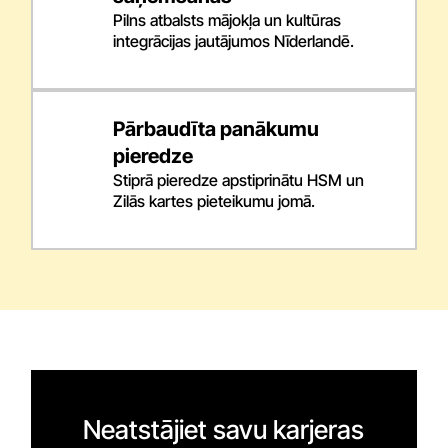
Pilns atbalsts mājokļa un kultūras
integrācijas jautājumos Nīderlandē.
Pārbaudīta panākumu
pieredze
Stiprā pieredze apstiprinātu HSM un
Zilās kartes pieteikumu jomā.
Neatstājiet savu karjeras