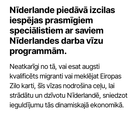
Nīderlande piedāvā izcilas
iespējas prasmīgiem
speciālistiem ar saviem
Nīderlandes darba vīzu
programmām.
Neatkarīgi no tā, vai esat augsti
kvalificēts migranti vai meklējat Eiropas
Zilo karti, šīs vīzas nodrošina ceļu, lai
strādātu un dzīvotu Nīderlandē, sniedzot
ieguldījumu tās dinamiskajā ekonomikā.