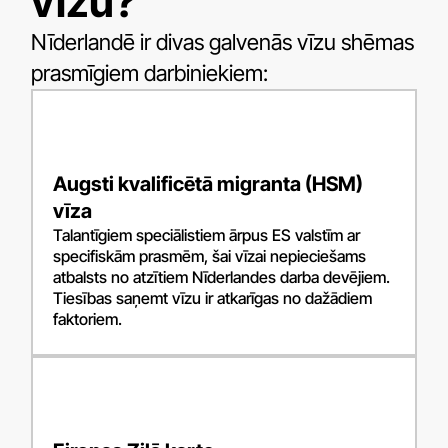
vīzu?
Nīderlandē ir divas galvenās vīzu shēmas
prasmīgiem darbiniekiem:
Augsti kvalificētā migranta (HSM)
vīza
Talantīgiem speciālistiem ārpus ES valstīm ar
specifiskām prasmēm, šai vīzai nepieciešams
atbalsts no atzītiem Nīderlandes darba devējiem.
Tiesības saņemt vīzu ir atkarīgas no dažādiem
faktoriem.