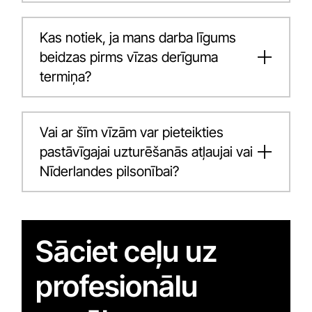
Kas notiek, ja mans darba līgums
beidzas pirms vīzas derīguma
termiņa?
Vai ar šīm vīzām var pieteikties
pastāvīgajai uzturēšanās atļaujai vai
Nīderlandes pilsonībai?
Sāciet ceļu uz
profesionālu