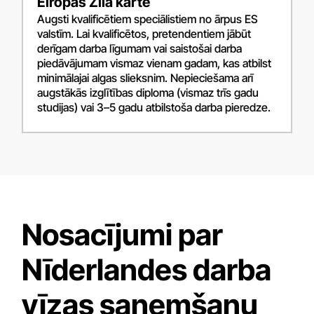
Eiropas Zilā karte
Augsti kvalificētiem speciālistiem no ārpus ES
valstīm. Lai kvalificētos, pretendentiem jābūt
derīgam darba līgumam vai saistošai darba
piedāvājumam vismaz vienam gadam, kas atbilst
minimālajai algas slieksnim. Nepieciešama arī
augstākās izglītības diploma (vismaz trīs gadu
studijas) vai 3–5 gadu atbilstoša darba pieredze.
Nosacījumi par
Nīderlandes darba
vīzas saņemšanu