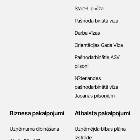
Start-Up vīza
Pašnodarbinātā vīza
Darba vīzas
Orientācijas Gada Vīza
Pašnodarbinātie ASV
pilsoņi
Nīderlandes
pašnodarbinātā vīza
Japānas pilsoņiem
Biznesa pakalpojumi
Atbalsta pakalpojumi
Uzņēmuma dibināšana
Uzņēmējdarbības plāna
izstrāde