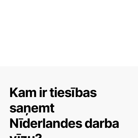
Kam ir tiesības
saņemt
Nīderlandes darba