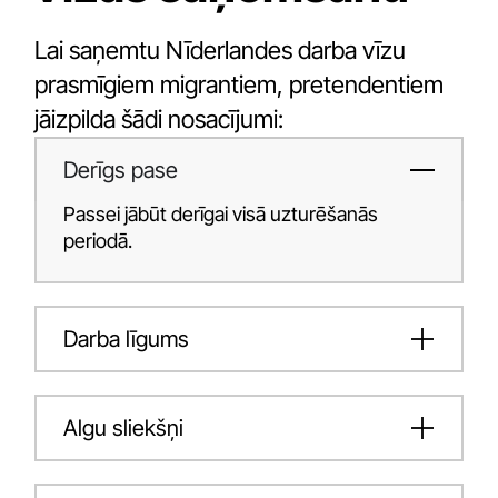
Lai saņemtu Nīderlandes darba vīzu
prasmīgiem migrantiem, pretendentiem
jāizpilda šādi nosacījumi:
Derīgs pase
Passei jābūt derīgai visā uzturēšanās
periodā.
Darba līgums
Algu sliekšņi