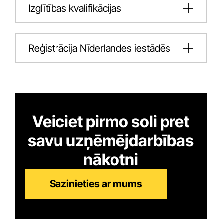
Izglītības kvalifikācijas
Reģistrācija Nīderlandes iestādēs
Veiciet pirmo soli pret
savu uzņēmējdarbības
nākotni
Sazinieties ar mums