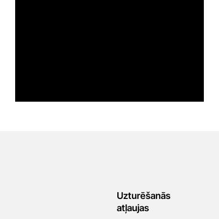
Uzturēšanās
atļaujas