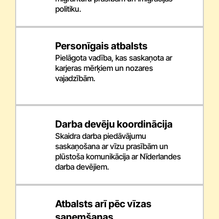
politiku.
Personīgais atbalsts
Pielāgota vadība, kas saskaņota ar
karjeras mērķiem un nozares
vajadzībām.
Darba devēju koordinācija
Skaidra darba piedāvājumu
saskaņošana ar vīzu prasībām un
plūstoša komunikācija ar Nīderlandes
darba devējiem.
Atbalsts arī pēc vīzas
saņemšanas