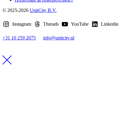
© 2025-2026
UnitCity B.V.
Instagram
Threads
YouTube
Linkedin
+31 10 259 2075
info@unitcity.nl