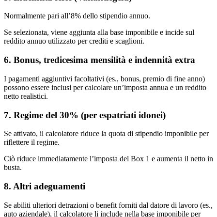
Normalmente pari all’8% dello stipendio annuo.
Se selezionata, viene aggiunta alla base imponibile e incide sul
reddito annuo utilizzato per crediti e scaglioni.
6. Bonus, tredicesima mensilità e indennità extra
I pagamenti aggiuntivi facoltativi (es., bonus, premio di fine anno)
possono essere inclusi per calcolare un’imposta annua e un reddito
netto realistici.
7. Regime del 30% (per espatriati idonei)
Se attivato, il calcolatore riduce la quota di stipendio imponibile per
riflettere il regime.
Ciò riduce immediatamente l’imposta del Box 1 e aumenta il netto in
busta.
8. Altri adeguamenti
Se abiliti ulteriori detrazioni o benefit forniti dal datore di lavoro (es.,
auto aziendale), il calcolatore li include nella base imponibile per