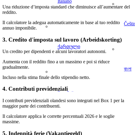
Italiano
Una riduzione d’imposta standard che diminuisce all’aumentare del
reddito.
Il calcolatore la adegua automaticamente in base al tuo reddito
Češti
annuo imponibile.
3. Credito d'imposta sul lavoro (Arbeidskorting)
ქართული
Un credito per dipendenti e alcuni lavoratori autonomi.
Aumenta con il reddito fino a un massimo e poi si riduce
gradualmente.
বাংলা
Incluso nella stima finale dello stipendio netto.
4. Contributi previdenziali
I contributi previdenziali olandesi sono integrati nel Box 1 per la
maggior parte dei contribuenti.
Il calcolatore applica le corrette percentuali 2026 e le soglie
massime.
5. Indennità ferie (Vakantiegeld)