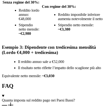
Senza regime del 30%:
Con regime del 30%:
Reddito lordo
annuo:
Reddito imponibile inferiore
€48,000
aumenta notevolmente il netto
Stipendio
Stipendio netto mensile:
netto mensile:
~€3,380
~€2,980
Esempio 3: Dipendente con tredicesima mensilità
(Lordo €4,000 + tredicesima)
Il reddito annuo sale a €52,000
Il risultato netto riflette l’impatto dello scaglione più alto
Equivalente netto mensile:
~€3,030
FAQ
Quanta imposta sul reddito pago nei Paesi Bassi?