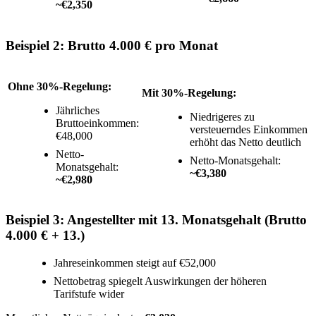
~€2,350
Beispiel 2: Brutto 4.000 € pro Monat
Ohne 30%-Regelung:
Mit 30%-Regelung:
Jährliches
Niedrigeres zu
Bruttoeinkommen:
versteuerndes Einkommen
€48,000
erhöht das Netto deutlich
Netto-
Netto-Monatsgehalt:
Monatsgehalt:
~€3,380
~€2,980
Beispiel 3: Angestellter mit 13. Monatsgehalt (Brutto
4.000 € + 13.)
Jahreseinkommen steigt auf €52,000
Nettobetrag spiegelt Auswirkungen der höheren
Tarifstufe wider