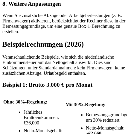
8. Weitere Anpassungen
Wenn Sie zusätzliche Abzüge oder Arbeitgeberleistungen (z. B.
Firmenwagen) aktivieren, berücksichtigt der Rechner diese in der
Bemessungsgrundlage, um eine genaue Box‑1‑Berechnung zu
erstellen.
Beispielrechnungen (2026)
Veranschaulichende Beispiele, wie sich die niederländische
Einkommensteuer auf das Nettogehalt auswirkt. Dies sind
Schätzungen unter Standardannahmen: kein Firmenwagen, keine
zusätzlichen Abzüge, Urlaubsgeld enthalten.
Beispiel 1: Brutto 3.000 € pro Monat
Ohne 30%-Regelung:
Mit 30%-Regelung:
Jährliches
Bemessungsgrundlage
Bruttoeinkommen:
um 30% reduziert
€36,000
Netto-Monatsgehalt:
Netto-Monatsgehalt:
~€2,660