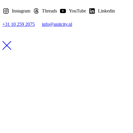
Instagram
Threads
YouTube
Linkedin
+31 10 259 2075
info@unitcity.nl