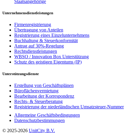
Staatsangehörige
Unternehmensdienstleistungen
Firmenregistrierung
Übertragung von Anteilen
Registrierung eines Einzelunternehmens
Buchhaltung & Steuerkonformität
Antrag auf 30%-Regelung
Rechtsdienstleistungen
WBSO / Innovation Box Unterstützung
Schutz des geistigen Eigentums (IP)
Unterstützungsdienste
Erstellung von Geschäftsplänen
Büroflächenvermietung
Bearbeitung der Korrespondenz
Rechts- & Steuerberatung
Registrierung der niederländischen Umsatzsteuer-Nummer
Allgemeine Geschäftsbedingungen
Datenschutzbestimmungen
© 2025-2026
UnitCity B.V.