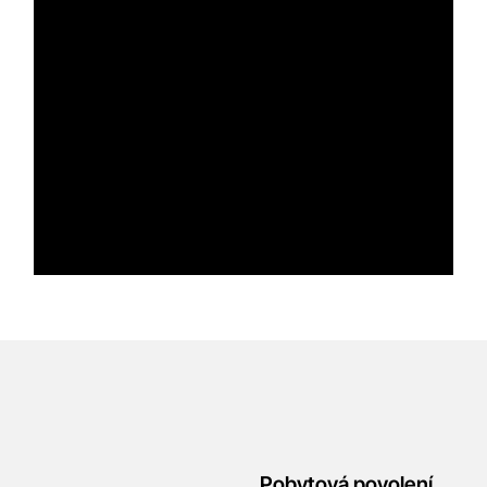
Pobytová povolení