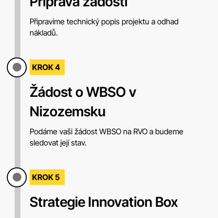
Příprava žádosti
Připravíme technický popis projektu a odhad
nákladů.
KROK 4
Žádost o WBSO v
Nizozemsku
Podáme vaši žádost WBSO na RVO a budeme
sledovat její stav.
KROK 5
Strategie Innovation Box