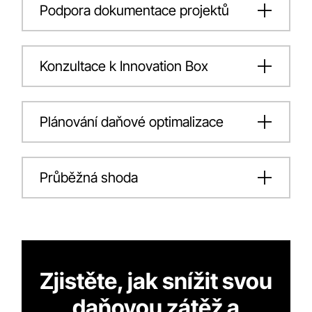
Podpora dokumentace projektů
Konzultace k Innovation Box
Plánování daňové optimalizace
Průběžná shoda
Zjistěte, jak snížit svou
daňovou zátěž a