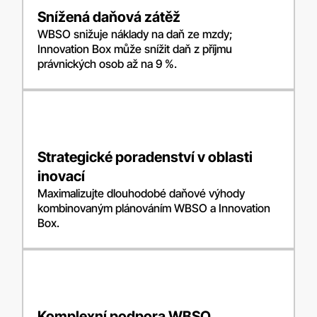
Snížená daňová zátěž
WBSO snižuje náklady na daň ze mzdy;
Innovation Box může snížit daň z příjmu
právnických osob až na 9 %.
Strategické poradenství v oblasti
inovací
Maximalizujte dlouhodobé daňové výhody
kombinovaným plánováním WBSO a Innovation
Box.
Komplexní podpora WBSO