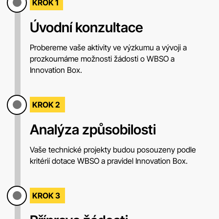
KROK 1
Úvodní konzultace
Probereme vaše aktivity ve výzkumu a vývoji a
prozkoumáme možnosti žádosti o WBSO a
Innovation Box.
KROK 2
Analýza způsobilosti
Vaše technické projekty budou posouzeny podle
kritérií dotace WBSO a pravidel Innovation Box.
KROK 3