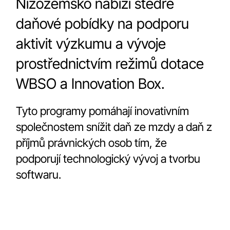
Nizozemsko nabízí štědré
daňové pobídky na podporu
aktivit výzkumu a vývoje
prostřednictvím režimů dotace
WBSO a Innovation Box.
Tyto programy pomáhají inovativním
společnostem snížit daň ze mzdy a daň z
příjmů právnických osob tím, že
podporují technologický vývoj a tvorbu
softwaru.