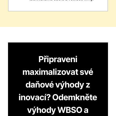
Připraveni
maximalizovat své
daňové výhody z
inovací? Odemkněte
výhody WBSO a