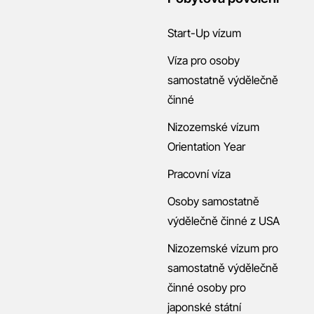
Start-Up vízum
Víza pro osoby
samostatně výdělečně
činné
Nizozemské vízum
Orientation Year
Pracovní víza
Osoby samostatně
výdělečně činné z USA
Nizozemské vízum pro
samostatně výdělečně
činné osoby pro
japonské státní