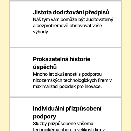
Jistota dodržování předpisů
Náš tým vám pomůže být auditovatelný
a bezproblémově obnovovat vaše
výhody.
Prokazatelná historie
úspěchů
Mnoho let zkušeností s podporou
nizozemských technologických firem v
maximalizaci pobídek pro inovace.
Individuální přizpůsobení
podpory
Služby přizpůsobené vašemu
technickému oboru a velikosti firmy.