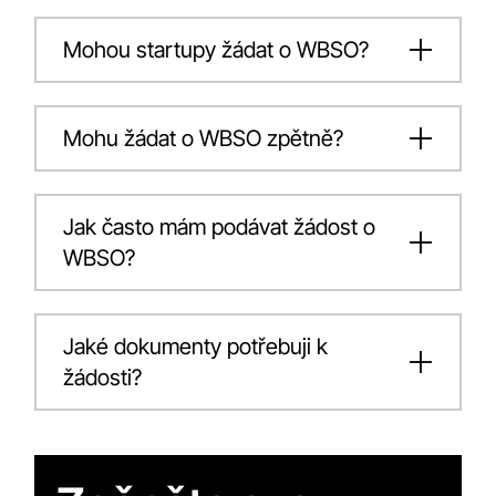
Mohou startupy žádat o WBSO?
Mohu žádat o WBSO zpětně?
Jak často mám podávat žádost o
WBSO?
Jaké dokumenty potřebuji k
žádosti?