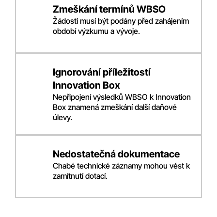
Zmeškání termínů WBSO
Žádosti musí být podány před zahájením
období výzkumu a vývoje.
Ignorování příležitostí
Innovation Box
Nepřipojení výsledků WBSO k Innovation
Box znamená zmeškání další daňové
úlevy.
Nedostatečná dokumentace
Chabé technické záznamy mohou vést k
zamítnutí dotací.