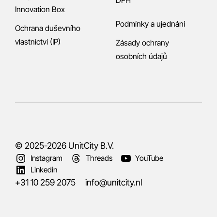
Innovation Box
Podmínky a ujednání
Ochrana duševního
vlastnictví (IP)
Zásady ochrany
osobních údajů
© 2025-2026
UnitCity B.V.
Instagram
Threads
YouTube
Linkedin
+31 10 259 2075
info@unitcity.nl