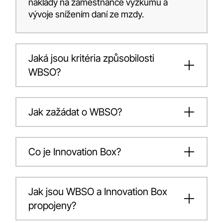
náklady na zaměstnance výzkumu a
vývoje snížením daní ze mzdy.
Jaká jsou kritéria způsobilosti
WBSO?
Jak zažádat o WBSO?
Co je Innovation Box?
Jak jsou WBSO a Innovation Box
propojeny?