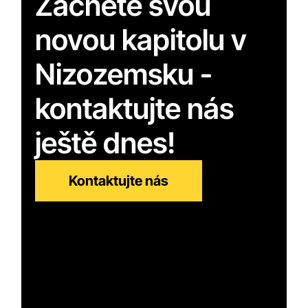
Začněte svou
novou kapitolu v
Nizozemsku -
kontaktujte nás
ještě dnes!
Kontaktujte nás