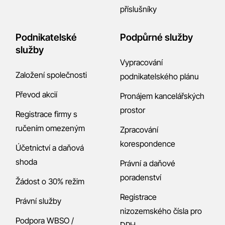
příslušníky
Podnikatelské
Podpůrné služby
služby
Vypracování
Založení společnosti
podnikatelského plánu
Převod akcií
Pronájem kancelářských
prostor
Registrace firmy s
ručením omezeným
Zpracování
korespondence
Účetnictví a daňová
shoda
Právní a daňové
poradenství
Žádost o 30% režim
Registrace
Právní služby
nizozemského čísla pro
Podpora WBSO /
DPH