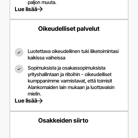
paljon muuta.
Lue lisää
Oikeudelliset palvelut
Luotettava oikeudellinen tuki liiketoimintasi
kaikissa vaiheissa
Sopimuksista ja osakassopimuksista
yrityshallintaan ja riitoihin - oikeudelliset
kumppanimme varmistavat, että toimisit
Alankomaiden lain mukaan ja luottavaisin
mielin.
Lue lisää
Osakkeiden siirto