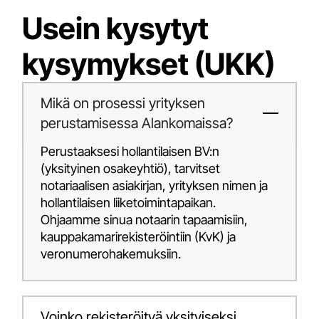
Usein kysytyt
kysymykset (UKK)
Mikä on prosessi yrityksen
perustamisessa Alankomaissa?
Perustaaksesi hollantilaisen BV:n
(yksityinen osakeyhtiö), tarvitset
notariaalisen asiakirjan, yrityksen nimen ja
hollantilaisen liiketoimintapaikan.
Ohjaamme sinua notaarin tapaamisiin,
kauppakamarirekisteröintiin (KvK) ja
veronumerohakemuksiin.
Voinko rekisteröityä yksityiseksi