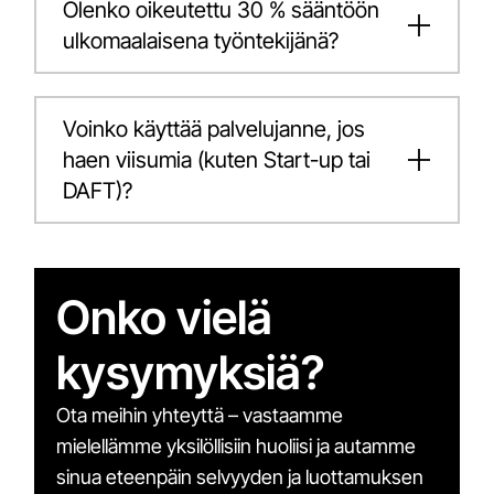
Olenko oikeutettu 30 % sääntöön
ulkomaalaisena työntekijänä?
Voinko käyttää palvelujanne, jos
haen viisumia (kuten Start-up tai
DAFT)?
Onko vielä
kysymyksiä?
Ota meihin yhteyttä – vastaamme
mielellämme yksilöllisiin huoliisi ja autamme
sinua eteenpäin selvyyden ja luottamuksen