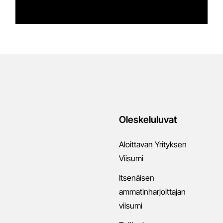
Oleskeluluvat
Aloittavan Yrityksen
Viisumi
Itsenäisen
ammatinharjoittajan
viisumi