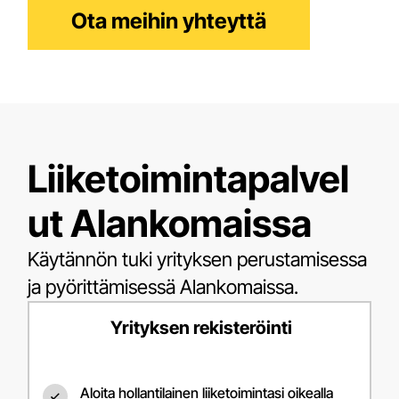
Ota meihin yhteyttä
Liiketoimintapalvel
ut Alankomaissa
Käytännön tuki yrityksen perustamisessa
ja pyörittämisessä Alankomaissa.
Yrityksen rekisteröinti
Aloita hollantilainen liiketoimintasi oikealla