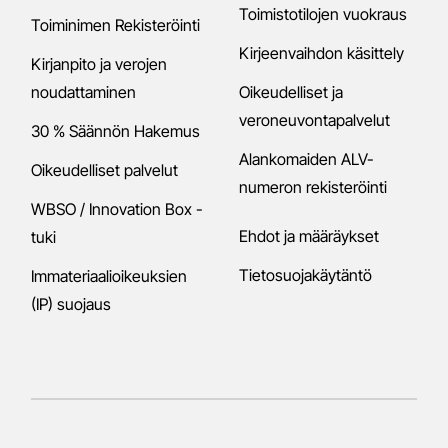
Toimistotilojen vuokraus
Toiminimen Rekisteröinti
Kirjeenvaihdon käsittely
Kirjanpito ja verojen
noudattaminen
Oikeudelliset ja
veroneuvontapalvelut
30 % Säännön Hakemus
Alankomaiden ALV-
Oikeudelliset palvelut
numeron rekisteröinti
WBSO / Innovation Box -
Ehdot ja määräykset
tuki
Tietosuojakäytäntö
Immateriaalioikeuksien
(IP) suojaus