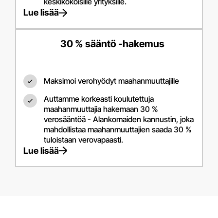
keskikokoisille yrityksille.
Lue lisää
30 % sääntö -hakemus
Maksimoi verohyödyt maahanmuuttajille
Auttamme korkeasti koulutettuja
maahanmuuttajia hakemaan 30 %
verosääntöä - Alankomaiden kannustin, joka
mahdollistaa maahanmuuttajien saada 30 %
tuloistaan verovapaasti.
Lue lisää