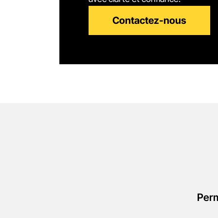
Contactez-nous
Perm