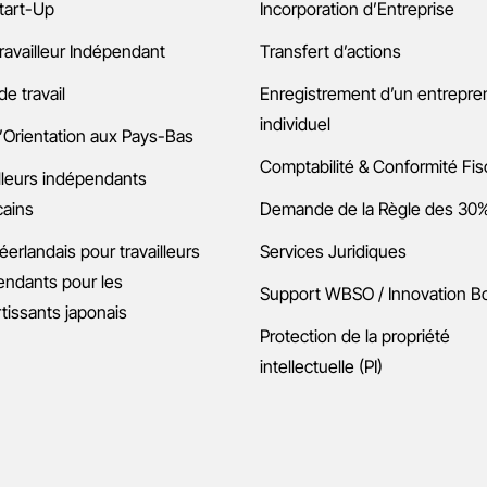
tart-Up
Incorporation d’Entreprise
ravailleur Indépendant
Transfert d’actions
de travail
Enregistrement d’un entrepre
individuel
’Orientation aux Pays-Bas
Comptabilité & Conformité Fis
lleurs indépendants
cains
Demande de la Règle des 30
éerlandais pour travailleurs
Services Juridiques
endants pour les
Support WBSO / Innovation B
tissants japonais
Protection de la propriété
intellectuelle (PI)