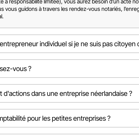
 à responsabilité limitée), vous aurez besoin d’un acte no
us vous guidons à travers les rendez-vous notariés, l’e
l.
entrepreneur individuel si je ne suis pas citoyen 
ssez-vous ?
 d'actions dans une entreprise néerlandaise ?
tabilité pour les petites entreprises ?