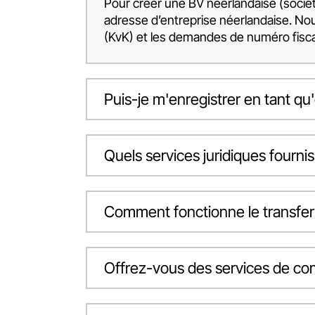
Pour créer une BV néerlandaise (société
adresse d’entreprise néerlandaise. No
(KvK) et les demandes de numéro fisca
Puis-je m'enregistrer en tant qu'
Quels services juridiques fourni
Comment fonctionne le transfert
Offrez-vous des services de comp