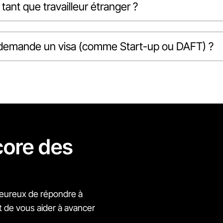
 tant que travailleur étranger ?
 je demande un visa (comme Start-up ou DAFT) ?
core des
eureux de répondre à
t de vous aider à avancer