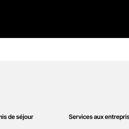
is de séjour
Services aux entrepri