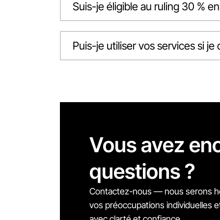
Suis-je éligible au ruling 30 % en
Puis-je utiliser vos services si
Vous avez en
questions ?
Contactez-nous — nous serons h
vos préoccupations individuelles e
avec clarté et confiance.