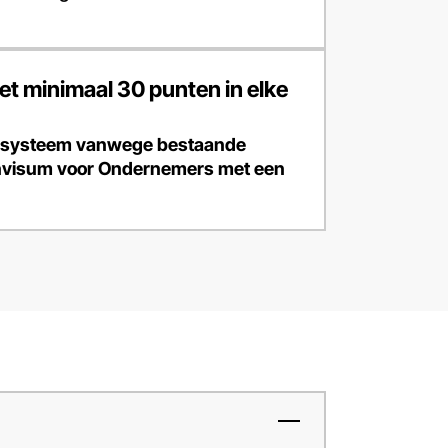
t minimaal 30 punten in elke
tensysteem vanwege bestaande
envisum voor Ondernemers met een