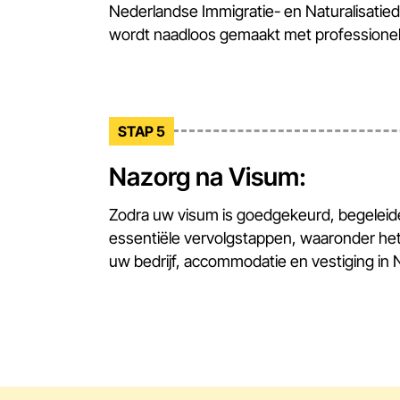
Nederlandse Immigratie- en Naturalisatied
wordt naadloos gemaakt met professionel
STAP 5
Nazorg na Visum:
Zodra uw visum is goedgekeurd, begeleiden
essentiële vervolgstappen, waaronder he
uw bedrijf, accommodatie en vestiging in 