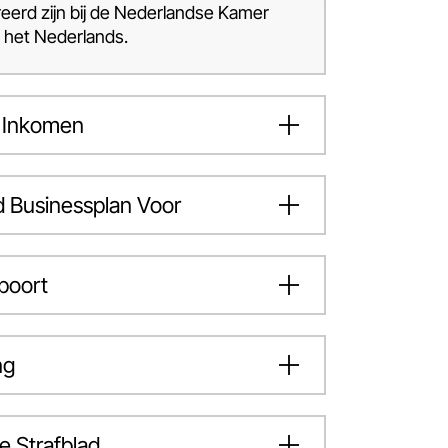
reerd zijn bij de Nederlandse Kamer
 het Nederlands.
 Inkomen
d Businessplan Voor
poort
ng
 Strafblad