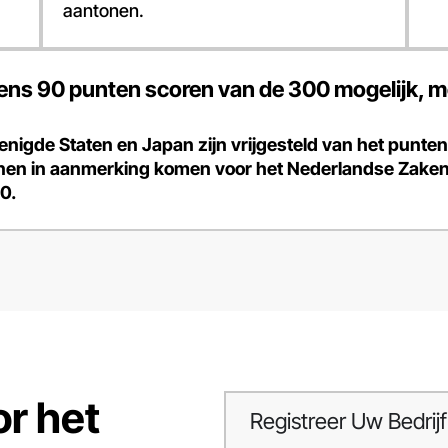
aantonen.
s 90 punten scoren van de 300 mogelijk, me
enigde Staten en Japan zijn vrijgesteld van het pun
nnen in aanmerking komen voor het Nederlandse Zak
0.
r het
Registreer Uw Bedrijf