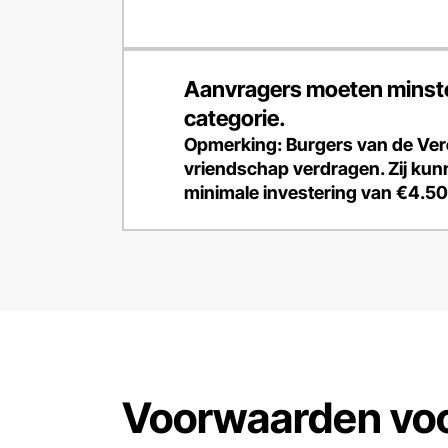
Aanvragers moeten minsten
categorie.
Opmerking: Burgers van de Ver
vriendschap verdragen. Zij ku
minimale investering van €4.50
Voorwaarden voo