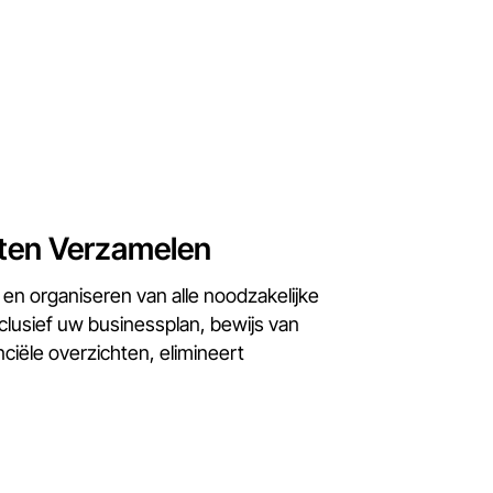
en Verzamelen
en organiseren van alle noodzakelijke
lusief uw businessplan, bewijs van
nciële overzichten, elimineert