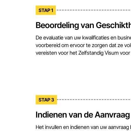
STAP 1
Beoordeling van Geschikt
De evaluatie van uw kwalificaties en busi
voorbereid om ervoor te zorgen dat ze vo
vereisten voor het Zelfstandig Visum voor
STAP 3
Indienen van de Aanvraag
Het invullen en indienen van uw aanvraag b