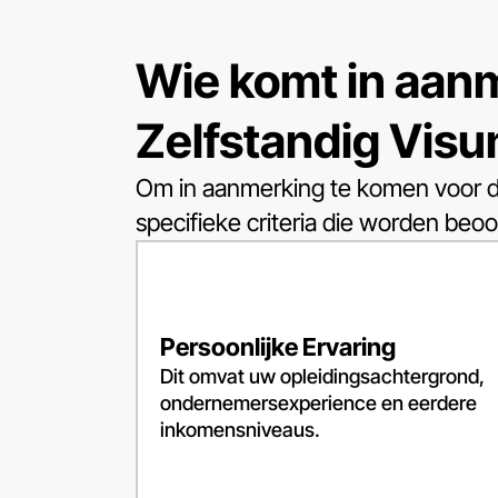
Wie komt in aan
Zelfstandig Vis
Om in aanmerking te komen voor de
specifieke criteria die worden beo
Persoonlijke Ervaring
Dit omvat uw opleidingsachtergrond,
ondernemersexperience en eerdere
inkomensniveaus.