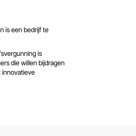
 is een bedrijf te
fsvergunning is
s die willen bijdragen
 innovatieve