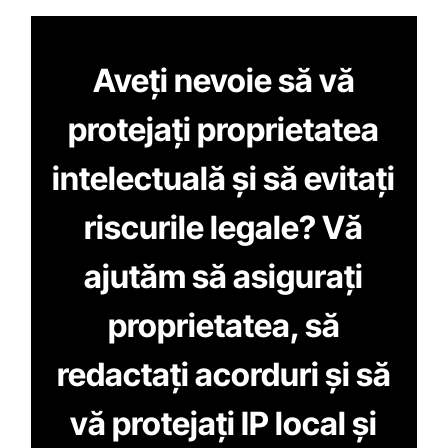
Aveți nevoie să vă
protejați proprietatea
intelectuală și să evitați
riscurile legale? Vă
ajutăm să asigurați
proprietatea, să
redactați acorduri și să
vă protejați IP local și