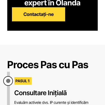
expert în Olanda
Contactați-ne
Proces Pas cu Pas
PASUL 1
Consultare Inițială
Evaluăm activele dvs. IP curente și identificăm