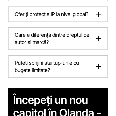
Oferiți protecție IP la nivel global?
Care e diferența dintre dreptul de
autor și marcă?
Puteți sprijini startup-urile cu
bugete limitate?
Începeți un nou
capitol în Olanda -