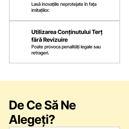
Lasă inovațiile neprotejate în fața
imitațiilor.
Utilizarea Conținutului Terț
fără Revizuire
Poate provoca penalități legale sau
retrageri.
De Ce Să Ne
Alegeți?