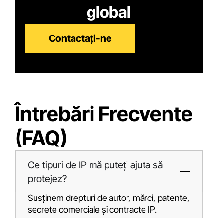
global
Contactați-ne
Întrebări Frecvente
(FAQ)
Ce tipuri de IP mă puteți ajuta să
protejez?
Susținem drepturi de autor, mărci, patente,
secrete comerciale și contracte IP.