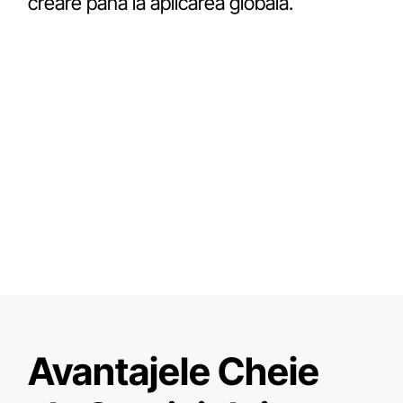
creare până la aplicarea globală.
Avantajele Cheie