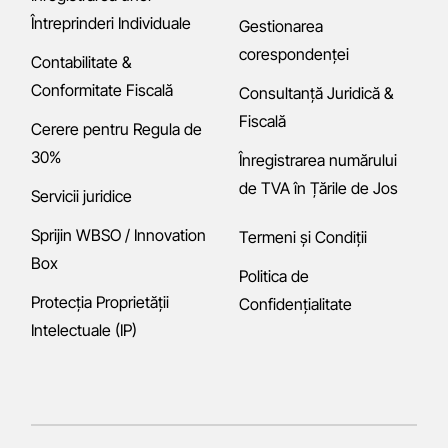
Întreprinderi Individuale
Gestionarea
corespondenței
Contabilitate &
Conformitate Fiscală
Consultanță Juridică &
Fiscală
Cerere pentru Regula de
30%
Înregistrarea numărului
de TVA în Țările de Jos
Servicii juridice
Sprijin WBSO / Innovation
Termeni și Condiții
Box
Politica de
Protecția Proprietății
Confidențialitate
Intelectuale (IP)