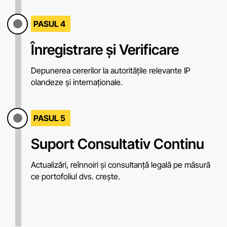
PASUL 4
Înregistrare și Verificare
Depunerea cererilor la autoritățile relevante IP
olandeze și internaționale.
PASUL 5
Suport Consultativ Continu
Actualizări, reînnoiri și consultanță legală pe măsură
ce portofoliul dvs. crește.