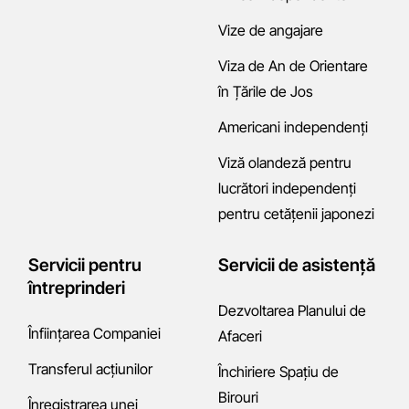
Vize de angajare
Viza de An de Orientare
în Țările de Jos
Americani independenți
Viză olandeză pentru
lucrători independenți
pentru cetățenii japonezi
Servicii pentru
Servicii de asistență
întreprinderi
Dezvoltarea Planului de
Înființarea Companiei
Afaceri
Transferul acțiunilor
Închiriere Spațiu de
Birouri
Înregistrarea unei