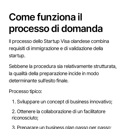
Come funziona il
processo di domanda
Il processo dello Startup Visa olandese combina
requisiti di immigrazione e di validazione della
startup.
Sebbene la procedura sia relativamente strutturata,
la qualità della preparazione incide in modo
determinante sull’esito finale.
Processo tipico:
Sviluppare un concept di business innovativo;
Ottenere la collaborazione di un facilitatore
riconosciuto;
Preparare un business plan passo per passo;