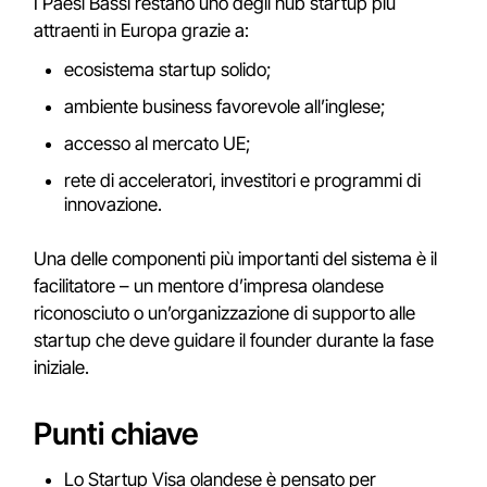
I Paesi Bassi restano uno degli hub startup più
attraenti in Europa grazie a:
ecosistema startup solido;
ambiente business favorevole all’inglese;
accesso al mercato UE;
rete di acceleratori, investitori e programmi di
innovazione.
Una delle componenti più importanti del sistema è il
facilitatore – un mentore d’impresa olandese
riconosciuto o un’organizzazione di supporto alle
startup che deve guidare il founder durante la fase
iniziale.
Punti chiave
Lo Startup Visa olandese è pensato per