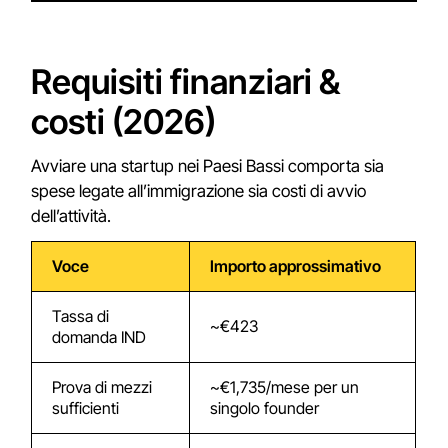
Requisiti finanziari &
costi (2026)
Avviare una startup nei Paesi Bassi comporta sia
spese legate all’immigrazione sia costi di avvio
dell’attività.
Voce
Importo approssimativo
Tassa di
~€423
domanda IND
Prova di mezzi
~€1,735/mese per un
sufficienti
singolo founder