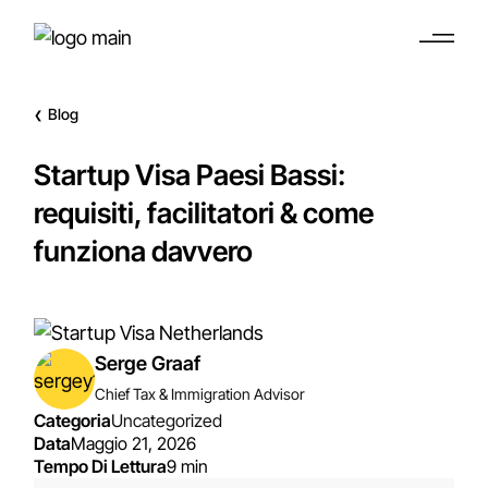
Blog
❮
Startup Visa Paesi Bassi:
requisiti, facilitatori & come
funziona davvero
Serge Graaf
Chief Tax & Immigration Advisor
Categoria
Uncategorized
Data
Maggio 21, 2026
Tempo Di Lettura
9 min