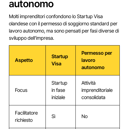
autonomo
Molti imprenditori confondono lo Startup Visa
olandese con il permesso di soggiorno standard per
lavoro autonomo, ma sono pensati per fasi diverse di
sviluppo dell’impresa.
Permesso per
Startup
Aspetto
lavoro
Visa
autonomo
Startup
Attività
Focus
in fase
imprenditoriale
iniziale
consolidata
Facilitatore
Sì
No
richiesto