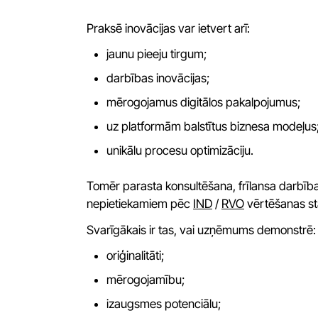
Praksē inovācijas var ietvert arī:
jaunu pieeju tirgum;
darbības inovācijas;
mērogojamus digitālos pakalpojumus;
uz platformām balstītus biznesa modeļus
unikālu procesu optimizāciju.
Tomēr parasta konsultēšana, frīlansa darbība
nepietiekamiem pēc
IND
/
RVO
vērtēšanas st
Svarīgākais ir tas, vai uzņēmums demonstrē:
oriģinalitāti;
mērogojamību;
izaugsmes potenciālu;