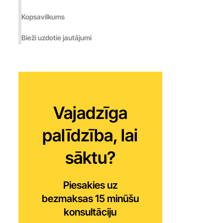
Kopsavilkums
Bieži uzdotie jautājumi
Vajadzīga
palīdzība, lai
sāktu?
Piesakies uz
bezmaksas 15 minūšu
konsultāciju