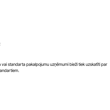
;
 vai standarta pakalpojumu uzņēmumi bieži tiek uzskatīti par
andartiem.