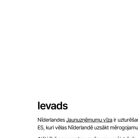
Ievads
Nīderlandes
Jaunuzņēmumu vīza
ir uzturēša
ES, kuri vēlas Nīderlandē uzsākt mērogojamu