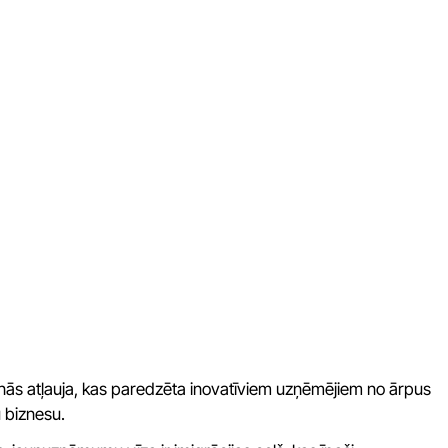
nās atļauja, kas paredzēta inovatīviem uzņēmējiem no ārpus
 biznesu.