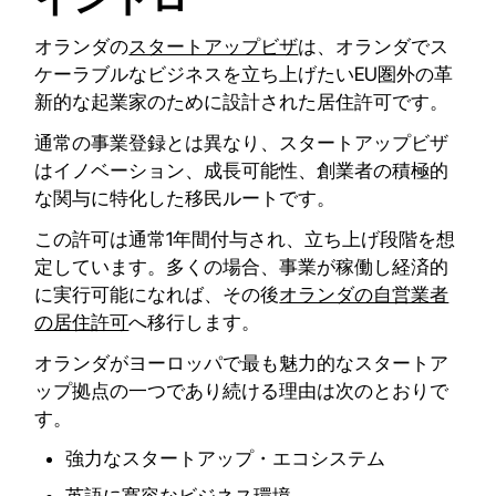
オランダの
スタートアップビザ
は、オランダでス
ケーラブルなビジネスを立ち上げたいEU圏外の革
新的な起業家のために設計された居住許可です。
通常の事業登録とは異なり、スタートアップビザ
はイノベーション、成長可能性、創業者の積極的
な関与に特化した移民ルートです。
この許可は通常1年間付与され、立ち上げ段階を想
定しています。多くの場合、事業が稼働し経済的
に実行可能になれば、その後
オランダの自営業者
の居住許可
へ移行します。
オランダがヨーロッパで最も魅力的なスタートア
ップ拠点の一つであり続ける理由は次のとおりで
す。
強力なスタートアップ・エコシステム