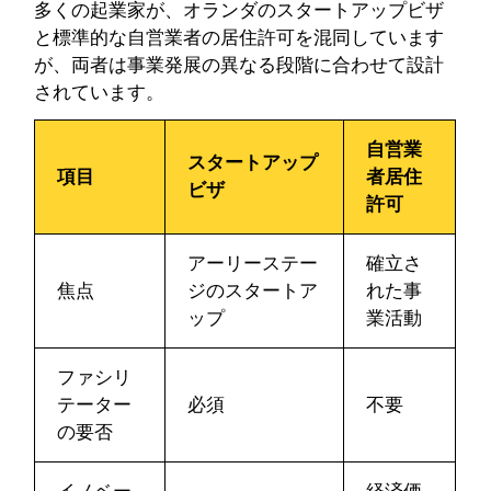
多くの起業家が、オランダのスタートアップビザ
と標準的な自営業者の居住許可を混同しています
が、両者は事業発展の異なる段階に合わせて設計
されています。
自営業
スタートアップ
項目
者居住
ビザ
許可
アーリーステー
確立さ
焦点
ジのスタートア
れた事
ップ
業活動
ファシリ
テーター
必須
不要
の要否