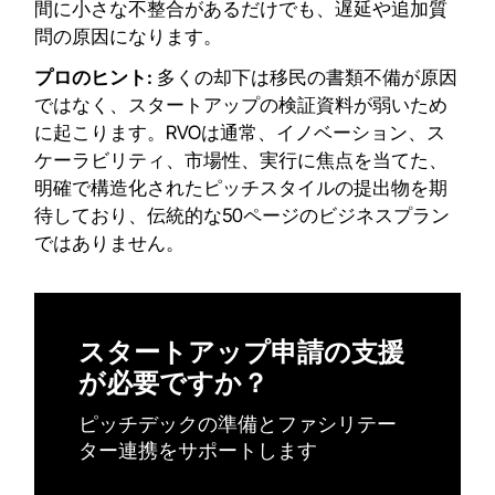
間に小さな不整合があるだけでも、遅延や追加質
問の原因になります。
プロのヒント:
多くの却下は移民の書類不備が原因
ではなく、スタートアップの検証資料が弱いため
に起こります。RVOは通常、イノベーション、ス
ケーラビリティ、市場性、実行に焦点を当てた、
明確で構造化されたピッチスタイルの提出物を期
待しており、伝統的な50ページのビジネスプラン
ではありません。
スタートアップ申請の支援
が必要ですか？
ピッチデックの準備とファシリテー
ター連携をサポートします