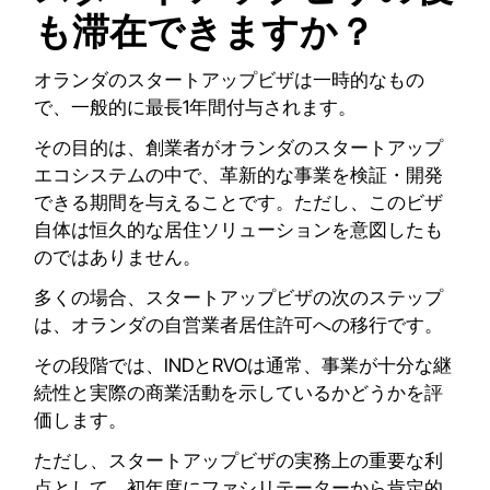
も滞在できますか？
オランダのスタートアップビザは一時的なもの
で、一般的に最長1年間付与されます。
その目的は、創業者がオランダのスタートアップ
エコシステムの中で、革新的な事業を検証・開発
できる期間を与えることです。ただし、このビザ
自体は恒久的な居住ソリューションを意図したも
のではありません。
多くの場合、スタートアップビザの次のステップ
は、オランダの自営業者居住許可への移行です。
その段階では、INDとRVOは通常、事業が十分な継
続性と実際の商業活動を示しているかどうかを評
価します。
ただし、スタートアップビザの実務上の重要な利
点として、初年度にファシリテーターから肯定的