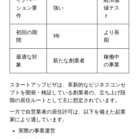
イノベー
経済価
ション要
強い
値テス
件
ト
初回の期
より長
1年
間
期
最適な対
稼働中
新たな創業者
象
の事業
スタートアップビザは、革新的なビジネスコンセ
プトを開発・検証している創業者の、立ち上げ段
階の居住ルートとして主に想定されています。
一方で自営業者の居住許可は、以下を備えた起業
家により適しています。
実際の事業運営