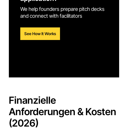
We help founders prepare pitch decks
and connect with facilitators
See How It Works
Finanzielle
Anforderungen & Kosten
(2026)