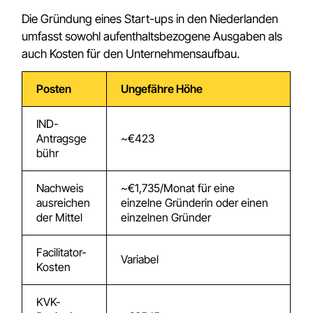
Die Gründung eines Start-ups in den Niederlanden
umfasst sowohl aufenthaltsbezogene Ausgaben als
auch Kosten für den Unternehmensaufbau.
Posten
Ungefähre Höhe
IND-
Antragsge
~€423
bühr
Nachweis
~€1,735/Monat für eine
ausreichen
einzelne Gründerin oder einen
der Mittel
einzelnen Gründer
Facilitator-
Variabel
Kosten
KVK-