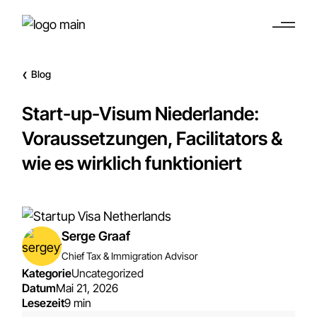
Blog
❮
Start-up-Visum Niederlande:
Voraussetzungen, Facilitators &
wie es wirklich funktioniert
Serge Graaf
Chief Tax & Immigration Advisor
Kategorie
Uncategorized
Datum
Mai 21, 2026
Lesezeit
9 min