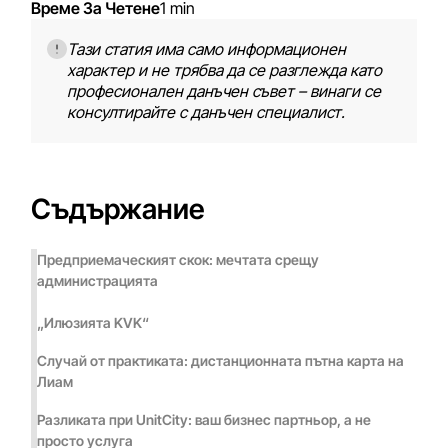
Време За Четене
1 min
Тази статия има само информационен
характер и не трябва да се разглежда като
професионален данъчен съвет – винаги се
консултирайте с данъчен специалист.
Съдържание
Предприемаческият скок: мечтата срещу
администрацията
„Илюзията KVK“
Случай от практиката: дистанционната пътна карта на
Лиам
Разликата при UnitCity: ваш бизнес партньор, а не
просто услуга