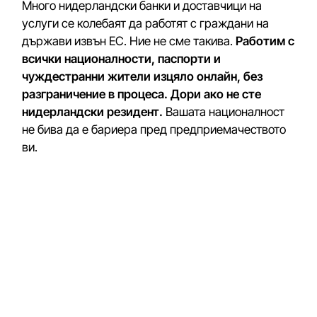
Много нидерландски банки и доставчици на
услуги се колебаят да работят с граждани на
държави извън ЕС. Ние не сме такива.
Работим с
всички националности, паспорти и
чуждестранни жители изцяло онлайн, без
разграничение в процеса. Дори ако не сте
нидерландски резидент.
Вашата националност
не бива да е бариера пред предприемачеството
ви.