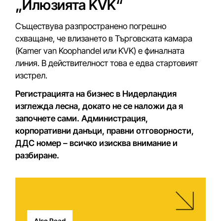
„Илюзията KVK“
Съществува разпространено погрешно
схващане, че влизането в Търговската камара
(Kamer van Koophandel или KVK) е финалната
линия. В действителност това е едва стартовият
изстрел.
Регистрацията на бизнес в Нидерландия
изглежда лесна, докато не се наложи да я
започнете сами. Администрация,
корпоративни данъци, правни отговорности,
ДДС номер – всичко изисква внимание и
разбиране.
Also Read