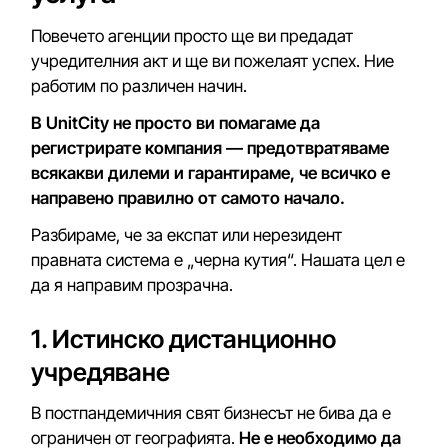
Повечето агенции просто ще ви предадат
учредителния акт и ще ви пожелаят успех. Ние
работим по различен начин.
В UnitCity не просто ви помагаме да
регистрирате компания — предотвратяваме
всякакви дилеми и гарантираме, че всичко е
направено правилно от самото начало.
Разбираме, че за експат или нерезидент
правната система е „черна кутия“. Нашата цел е
да я направим прозрачна.
1. Истинско дистанционно
учредяване
В постпандемичния свят бизнесът не бива да е
ограничен от географията.
Не е необходимо да