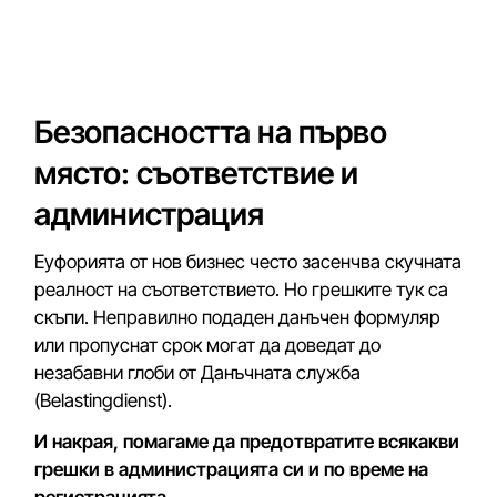
Безопасността на първо
място: съответствие и
администрация
Еуфорията от нов бизнес често засенчва скучната
реалност на съответствието. Но грешките тук са
скъпи. Неправилно подаден данъчен формуляр
или пропуснат срок могат да доведат до
незабавни глоби от Данъчната служба
(Belastingdienst).
И накрая, помагаме да предотвратите всякакви
грешки в администрацията си и по време на
регистрацията.