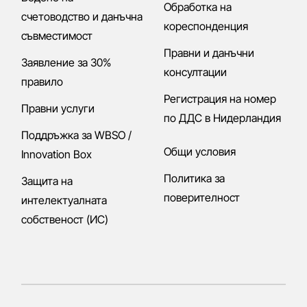
Обработка на
счетоводство и данъчна
кореспонденция
съвместимост
Правни и данъчни
Заявление за 30%
консултации
правило
Регистрация на номер
Правни услуги
по ДДС в Нидерландия
Поддръжка за WBSO /
Общи условия
Innovation Box
Политика за
Защита на
поверителност
интелектуалната
собственост (ИС)