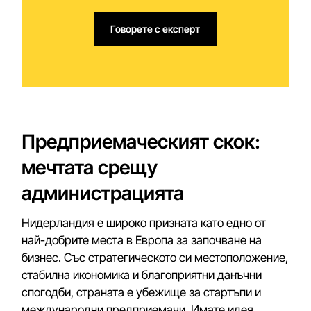
Говорете с експерт
Предприемаческият скок:
мечтата срещу
администрацията
Нидерландия е широко призната като едно от
най-добрите места в Европа за започване на
бизнес. Със стратегическото си местоположение,
стабилна икономика и благоприятни данъчни
спогодби, страната е убежище за стартъпи и
международни предприемачи. Имате идея,