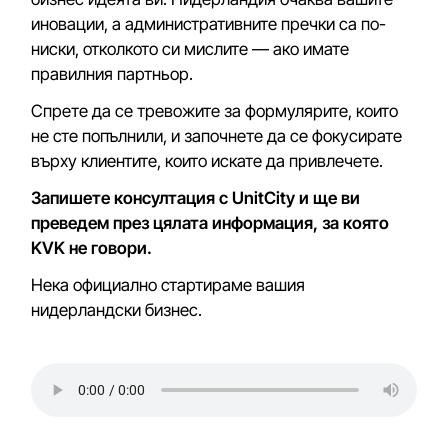
иновации, а административните пречки са по-
ниски, отколкото си мислите — ако имате
правилния партньор.
Спрете да се тревожите за формулярите, които
не сте попълнили, и започнете да се фокусирате
върху клиентите, които искате да привлечете.
Запишете консултация с UnitCity и ще ви
преведем през цялата информация, за която
KVK не говори.
Нека официално стартираме вашия
нидерландски бизнес.