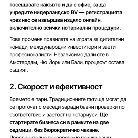
посещавате какъвто и да е офис, за да
учредите нидерландско BV — регистрацията
чрез нас се извършва изцяло онлайн,
включително всички нотариални процедури.
Това променя правилата на играта за дигитални
номади, международни инвеститори и заети
професионалисти. Независимо дали сте в
Амстердам, Ню Йорк или Бали, процесът остава
същият.
2. Скорост и ефективност
Времето е пари. Традиционните пътища могат да
се проточат с месеци заради бавни проверки по
съответствие и заетост на нотариуси.
Ще
стартирате бизнеса си в рамките на две
седмици, без бюрократично чакане.
Предварително проверяваме всички ваши