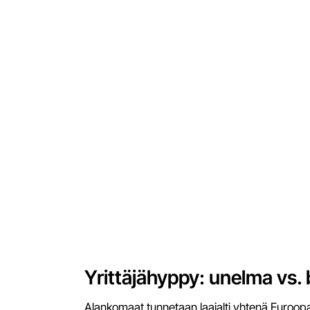
Yrittäjähyppy: unelma vs. 
Alankomaat tunnetaan laajalti yhtenä Euroopan