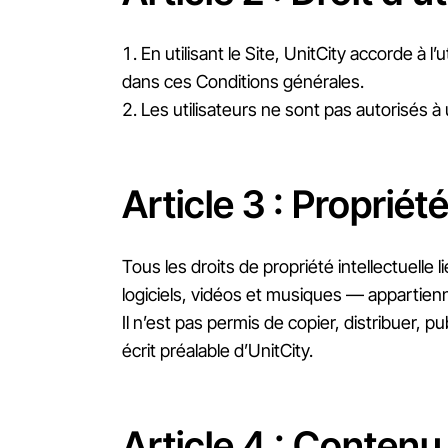
En utilisant le Site, UnitCity accorde à l’
dans ces Conditions générales.
Les utilisateurs ne sont pas autorisés à 
Article 3 : Propriété
Tous les droits de propriété intellectuelle
logiciels, vidéos et musiques — appartienn
Il n’est pas permis de copier, distribuer, 
écrit préalable d’UnitCity.
Article 4 : Contenu 