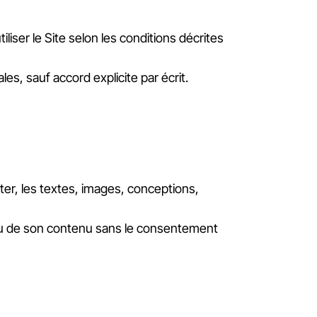
utiliser le Site selon les conditions décrites
les, sauf accord explicite par écrit.
iter, les textes, images, conceptions,
te ou de son contenu sans le consentement