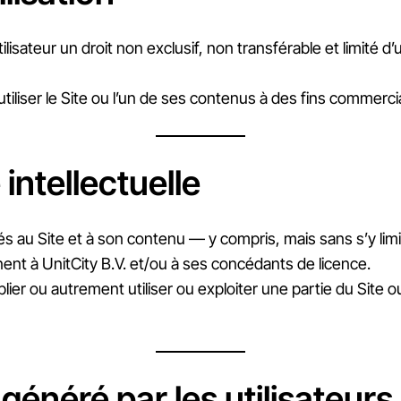
utilisateur un droit non exclusif, non transférable et limité d’
utiliser le Site ou l’un de ses contenus à des fins commercia
 intellectuelle
 liés au Site et à son contenu — y compris, mais sans s’y lim
ent à UnitCity B.V. et/ou à ses concédants de licence.
publier ou autrement utiliser ou exploiter une partie du Si
généré par les utilisateurs