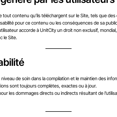
e tout contenu qu’ils téléchargent sur le Site, tels que de
abilité pour ce contenu ou les conséquences de sa public
tilisateur accorde à UnitCity un droit non exclusif, mondial, 
 le Site.
bilité
t niveau de soin dans la compilation et le maintien des info
ions sont toujours complètes, exactes ou à jour.
our les dommages directs ou indirects résultant de l’utilis