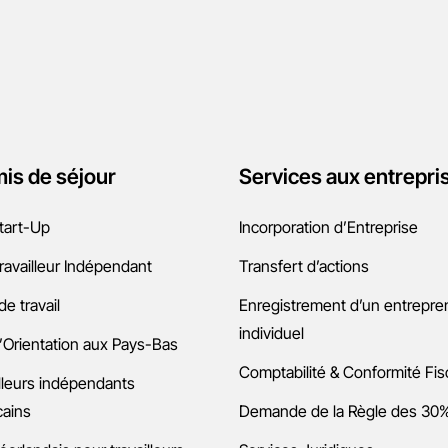
is de séjour
Services aux entrepri
tart-Up
Incorporation d’Entreprise
ravailleur Indépendant
Transfert d’actions
de travail
Enregistrement d’un entrepre
individuel
’Orientation aux Pays-Bas
Comptabilité & Conformité Fis
lleurs indépendants
cains
Demande de la Règle des 30