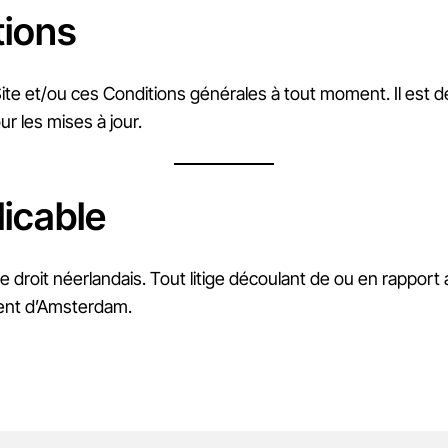
tions
Site et/ou ces Conditions générales à tout moment. Il est de l
r les mises à jour.
licable
e droit néerlandais. Tout litige découlant de ou en rappor
ent d’Amsterdam.