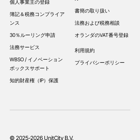
個人事業主の登録
書簡の取り扱い
簿記＆税務コンプライア
ンス
法務および税務相談
30％ルーリング申請
オランダのVAT番号登録
法務サービス
利用規約
WBSO / イノベーション
プライバシーポリシー
ボックスサポート
知的財産権（IP）保護
© 2025-2026
UnitCity B.V.