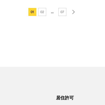
…
01
02
07
居住許可