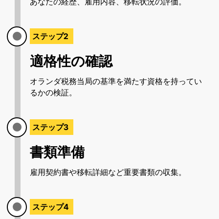
あなたの経歴、雇用内容、移転状況の評価。
ステップ2
適格性の確認
オランダ税務当局の基準を満たす資格を持ってい
るかの検証。
ステップ3
書類準備
雇用契約書や移転詳細など重要書類の収集。
ステップ4