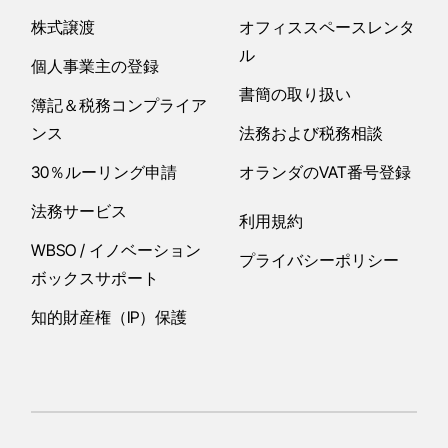
株式譲渡
オフィススペースレンタ
ル
個人事業主の登録
書簡の取り扱い
簿記＆税務コンプライア
ンス
法務および税務相談
30％ルーリング申請
オランダのVAT番号登録
法務サービス
利用規約
WBSO / イノベーション
プライバシーポリシー
ボックスサポート
知的財産権（IP）保護