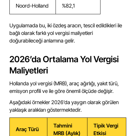
Noord-Holland
%82,1
Uygulamada bu, iki özdeş aracın, tescil edildikleri ile
bağlı olarak farklı yol vergisi maliyetleri
doğurabileceği anlamına gelir.
2026’da Ortalama Yol Vergisi
Maliyetleri
Hollanda yol vergisi (MRB), araç ağırlığı, yakıt türü,
emisyon profili ve ile göre önemli ölçüde değişir.
Aşağıdaki örnekler 2026’da yaygın olarak görülen
yaklaşık aralıkları göstermektedir.
Tahmini
Tipik Vergi
Araç Türü
MRB (Aylık)
Etkisi