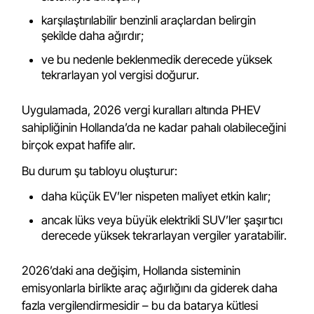
karşılaştırılabilir benzinli araçlardan belirgin
şekilde daha ağırdır;
ve bu nedenle beklenmedik derecede yüksek
tekrarlayan yol vergisi doğurur.
Uygulamada, 2026 vergi kuralları altında PHEV
sahipliğinin Hollanda’da ne kadar pahalı olabileceğini
birçok expat hafife alır.
Bu durum şu tabloyu oluşturur:
daha küçük EV’ler nispeten maliyet etkin kalır;
ancak lüks veya büyük elektrikli SUV’ler şaşırtıcı
derecede yüksek tekrarlayan vergiler yaratabilir.
2026’daki ana değişim, Hollanda sisteminin
emisyonlarla birlikte araç ağırlığını da giderek daha
fazla vergilendirmesidir – bu da batarya kütlesi