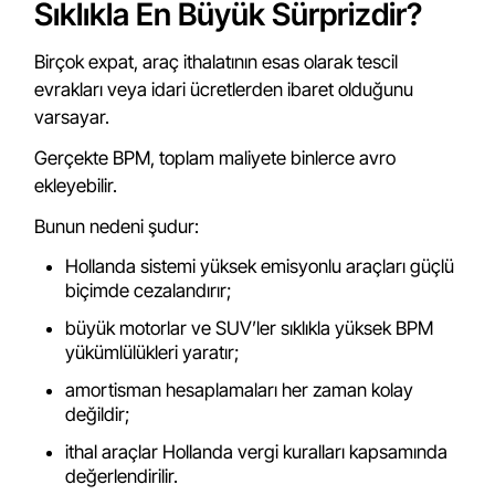
Sıklıkla En Büyük Sürprizdir?
Birçok expat, araç ithalatının esas olarak tescil
evrakları veya idari ücretlerden ibaret olduğunu
varsayar.
Gerçekte BPM, toplam maliyete binlerce avro
ekleyebilir.
Bunun nedeni şudur:
Hollanda sistemi yüksek emisyonlu araçları güçlü
biçimde cezalandırır;
büyük motorlar ve SUV’ler sıklıkla yüksek BPM
yükümlülükleri yaratır;
amortisman hesaplamaları her zaman kolay
değildir;
ithal araçlar Hollanda vergi kuralları kapsamında
değerlendirilir.