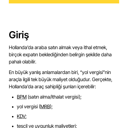
Giriş
Hollanda’da araba satın almak veya ithal etmek,
birçok expatın beklediğinden belirgin şekilde daha
pahalı olabilir.
En büyük yanlış anlamalardan biri, “yol vergisi”nin
araçla ilgili tek büyük maliyet olduğudur. Gerçekte,
Hollanda’da araç sahipliği şunları içerebilir:
BPM
(satın alma/ithalat vergisi);
yol vergisi (
MRB
);
KDV
;
tescil ve uygunluk maliyetleri;