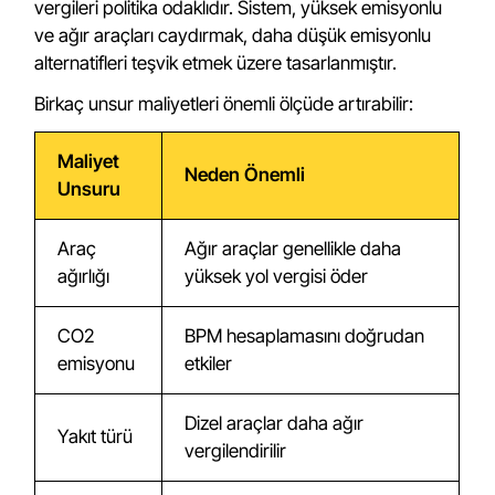
vergileri politika odaklıdır. Sistem, yüksek emisyonlu
ve ağır araçları caydırmak, daha düşük emisyonlu
alternatifleri teşvik etmek üzere tasarlanmıştır.
Birkaç unsur maliyetleri önemli ölçüde artırabilir:
Maliyet
Neden Önemli
Unsuru
Araç
Ağır araçlar genellikle daha
ağırlığı
yüksek yol vergisi öder
CO2
BPM hesaplamasını doğrudan
emisyonu
etkiler
Dizel araçlar daha ağır
Yakıt türü
vergilendirilir