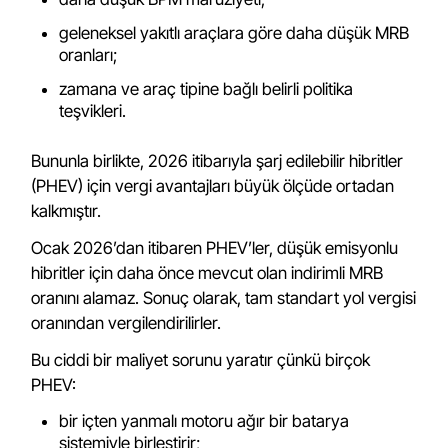
geleneksel yakıtlı araçlara göre daha düşük MRB
oranları;
zamana ve araç tipine bağlı belirli politika
teşvikleri.
Bununla birlikte, 2026 itibarıyla şarj edilebilir hibritler
(PHEV) için vergi avantajları büyük ölçüde ortadan
kalkmıştır.
Ocak 2026’dan itibaren PHEV’ler, düşük emisyonlu
hibritler için daha önce mevcut olan indirimli MRB
oranını alamaz. Sonuç olarak, tam standart yol vergisi
oranından vergilendirilirler.
Bu ciddi bir maliyet sorunu yaratır çünkü birçok
PHEV:
bir içten yanmalı motoru ağır bir batarya
sistemiyle birleştirir;