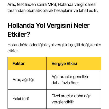
Araç tescilinden sonra MRB, Hollanda vergi idaresi
tarafından otomatik olarak hesaplanır ve tahsil edilir.
Hollanda Yol Vergisini Neler
Etkiler?
Hollanda’da ödediğiniz yol vergisini çeşitli değişkenler
etkiler.
Faktör
Vergiye Etkisi
Ağır araçlar genellikle
Araç ağırlığı
daha fazla öder
Dizel araçlar daha ağır
Yakıt türü
vergilendirilir