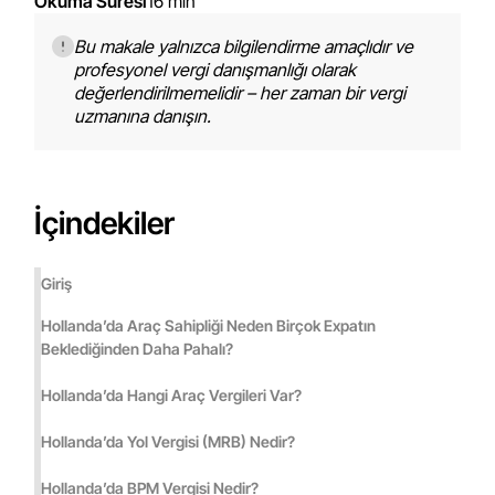
Okuma Süresi
16 min
Bu makale yalnızca bilgilendirme amaçlıdır ve
profesyonel vergi danışmanlığı olarak
değerlendirilmemelidir – her zaman bir vergi
uzmanına danışın.
İçindekiler
Giriş
Hollanda’da Araç Sahipliği Neden Birçok Expatın
Beklediğinden Daha Pahalı?
Hollanda’da Hangi Araç Vergileri Var?
Hollanda’da Yol Vergisi (MRB) Nedir?
Hollanda’da BPM Vergisi Nedir?