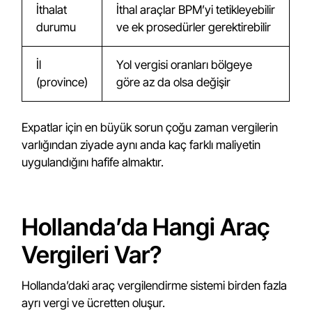
İthalat
İthal araçlar BPM’yi tetikleyebilir
durumu
ve ek prosedürler gerektirebilir
İl
Yol vergisi oranları bölgeye
(province)
göre az da olsa değişir
Expatlar için en büyük sorun çoğu zaman vergilerin
varlığından ziyade aynı anda kaç farklı maliyetin
uygulandığını hafife almaktır.
Hollanda’da Hangi Araç
Vergileri Var?
Hollanda’daki araç vergilendirme sistemi birden fazla
ayrı vergi ve ücretten oluşur.