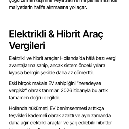
çoğu zaman taşınma veya satın alma planlamasında
maliyetlerin hafife alınmasına yol açar.
Elektrikli & Hibrit Araç
Vergileri
Elektrikli ve hibrit araçlar Hollanda’da hâlâ bazı vergi
avantajlarına sahip, ancak sistem önceki yıllara
kıyasla belirgin şekilde daha az cömerttir.
Eski birçok makale EV sahipliğini “neredeyse
vergisiz” olarak tanımlar. 2026 itibarıyla bu artık
tamamen doğru değildir.
Hollanda hükümeti, EV benimsenmesi arttıkça
teşvikleri kademeli olarak azalttı ve aynı zamanda
daha ağır elektrikli araçlar ve şarj edilebilir hibritler