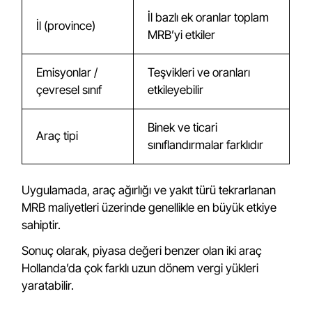
İl bazlı ek oranlar toplam
İl (province)
MRB’yi etkiler
Emisyonlar /
Teşvikleri ve oranları
çevresel sınıf
etkileyebilir
Binek ve ticari
Araç tipi
sınıflandırmalar farklıdır
Uygulamada, araç ağırlığı ve yakıt türü tekrarlanan
MRB maliyetleri üzerinde genellikle en büyük etkiye
sahiptir.
Sonuç olarak, piyasa değeri benzer olan iki araç
Hollanda’da çok farklı uzun dönem vergi yükleri
yaratabilir.