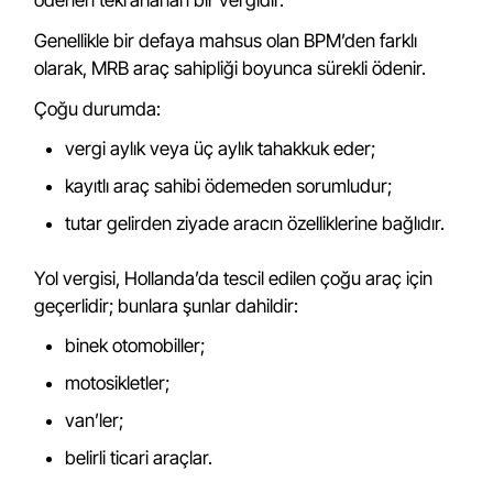
ödenen tekrarlanan bir vergidir.
Genellikle bir defaya mahsus olan BPM’den farklı
olarak, MRB araç sahipliği boyunca sürekli ödenir.
Çoğu durumda:
vergi aylık veya üç aylık tahakkuk eder;
kayıtlı araç sahibi ödemeden sorumludur;
tutar gelirden ziyade aracın özelliklerine bağlıdır.
Yol vergisi, Hollanda’da tescil edilen çoğu araç için
geçerlidir; bunlara şunlar dahildir:
binek otomobiller;
motosikletler;
van’ler;
belirli ticari araçlar.