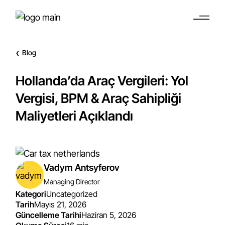
Blog
❮
Hollanda’da Araç Vergileri: Yol
Vergisi, BPM & Araç Sahipliği
Maliyetleri Açıklandı
Vadym Antsyferov
Managing Director
Kategori
Uncategorized
Tarih
Mayıs 21, 2026
Güncelleme Tarihi
Haziran 5, 2026