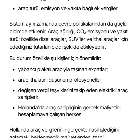
araç türü, emisyon ve yakıta bağlı ek vergiler.
Sistem aynı zamanda çevre politikalarından da güçlü
biçimde etkilenir. Araç ağırlığı, CO₂ emisyonu ve yakıt
türü; özellikle dizel araçlar, SUV’ler ve ithal araçlar için
ödediğiniz tutarları ciddi şekilde etkileyebilir.
Bu durum özellikle şu kişiler için önemlidir:
yabancı plakalı aracıyla taşınan expatlar;
araç ithalatını düşünen profesyoneller;
değişen vergi teşviklerini takip eden elektrikli araç
sahipleri;
Hollanda’da araç sahipliğinin gerçek maliyetini
hesaplamaya çalışan herkes.
Hollanda araç vergilerinin gerçekte nasıl işlediğini
anlamak; beklenmedik maliyetlerden, tescil