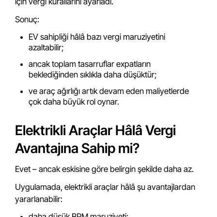
için vergi kurallarını ayarladı.
Sonuç:
EV sahipliği hâlâ bazı vergi maruziyetini
azaltabilir;
ancak toplam tasarruflar expatların
beklediğinden sıklıkla daha düşüktür;
ve araç ağırlığı artık devam eden maliyetlerde
çok daha büyük rol oynar.
Elektrikli Araçlar Hâlâ Vergi
Avantajına Sahip mi?
Evet – ancak eskisine göre belirgin şekilde daha az.
Uygulamada, elektrikli araçlar hâlâ şu avantajlardan
yararlanabilir:
daha düşük BPM maruziyeti;