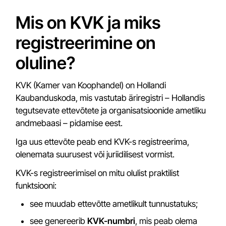
Mis on KVK ja miks
registreerimine on
oluline?
KVK (Kamer van Koophandel) on Hollandi
Kaubanduskoda, mis vastutab äriregistri – Hollandis
tegutsevate ettevõtete ja organisatsioonide ametliku
andmebaasi – pidamise eest.
Iga uus ettevõte peab end KVK-s registreerima,
olenemata suurusest või juriidilisest vormist.
KVK-s registreerimisel on mitu olulist praktilist
funktsiooni:
see muudab ettevõtte ametlikult tunnustatuks;
see genereerib
KVK-numbri
, mis peab olema