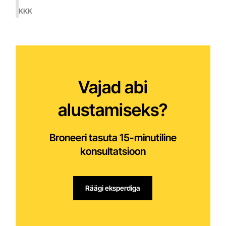
KKK
Vajad abi
alustamiseks?
Broneeri tasuta 15-minutiline
konsultatsioon
Räägi eksperdiga