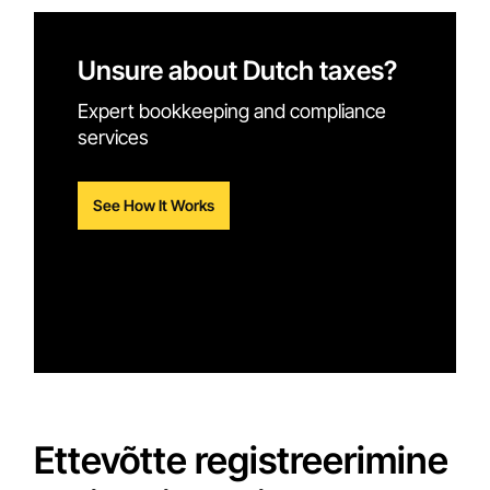
Unsure about Dutch taxes?
Expert bookkeeping and compliance
services
See How It Works
Ettevõtte registreerimine