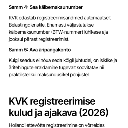
Samm 4: Saa käibemaksunumber
KVK edastab registreerimisandmed automaatselt
Belastingdienstile. Enamasti väljastatakse
käibemaksunumber (BTW-nummer) lühikese aja
jooksul pärast registreerimist.
Samm 5: Ava äripangakonto
Kuigi seadus ei nõua seda kõigil juhtudel, on isiklike ja
äritehingute eraldamine tugevalt soovitatav nii
praktilistel kui maksunduslikel põhjustel.
KVK registreerimise
kulud ja ajakava (2026)
Hollandi ettevõtte registreerimine on võrreldes