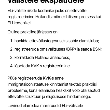
ELi-väliste riikide kodanike jaoks on ettevõtte
registreerimine Hollandis mitmekihilisem protsess kui
ELi kodanikel.
Oluline praktiline järjestus on:
hankida ettevõtlustegevuseks sobiv elamisluba;
registreeruda omavalitsuses (BRP) ja saada BSN;
korraldada Hollandi äriaadress;
lõpetada KVK-s registreerimine.
Püüe registreeruda KVK-s enne
immigratsioonistaatuse kinnitamist tekitab praktilisi
probleeme, kuna elamisloa heakskiit võib olla seotud
ettevõtte struktuuri ja elujõulisuse hindamisega.
Levinud elamisloa marsruudid ELi-välistele