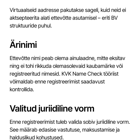
Virtuaalseid aadresse pakutakse sageli, kuid neid ei
aktsepteerita alati ettevõtte asutamisel – eriti BV
struktuuride puhul.
Ärinimi
Ettevõtte nimi peab olema ainulaadne, mitte eksitav
ning ei tohi rikkuda olemasolevaid kaubamärke või
registreeritud nimesid. KVK Name Check tööriist
võimaldab enne registreerimist saadavust
kontrollida.
Valitud juriidiline vorm
Enne registreerimist tuleb valida sobiv juriidiline vorm.
See määrab edasise vastutuse, maksustamise ja
halduslikud kohustused.