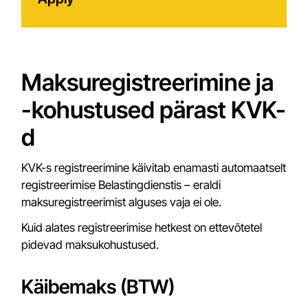
Maksuregistreerimine ja
-kohustused pärast KVK-
d
KVK-s registreerimine käivitab enamasti automaatselt
registreerimise Belastingdienstis – eraldi
maksuregistreerimist alguses vaja ei ole.
Kuid alates registreerimise hetkest on ettevõtetel
pidevad maksukohustused.
Käibemaks (BTW)