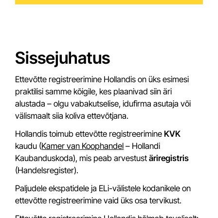
Sissejuhatus
Ettevõtte registreerimine Hollandis on üks esimesi
praktilisi samme kõigile, kes plaanivad siin äri
alustada – olgu vabakutselise, idufirma asutaja või
välismaalt siia koliva ettevõtjana.
Hollandis toimub ettevõtte registreerimine
KVK
kaudu (
Kamer van Koophandel
– Hollandi
Kaubanduskoda), mis peab arvestust
äriregistris
(Handelsregister).
Paljudele ekspatidele ja ELi-välistele kodanikele on
ettevõtte registreerimine vaid üks osa tervikust.