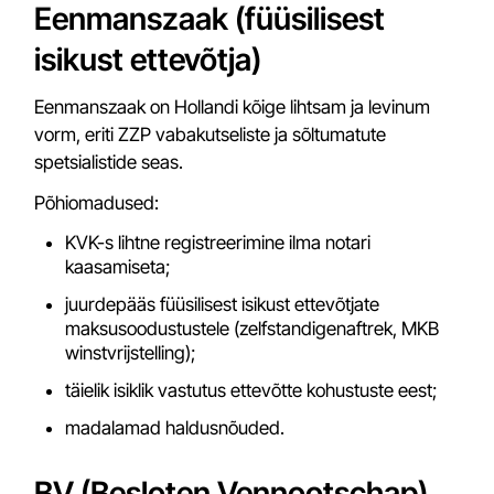
Eenmanszaak (füüsilisest
isikust ettevõtja)
Eenmanszaak on Hollandi kõige lihtsam ja levinum
vorm, eriti ZZP vabakutseliste ja sõltumatute
spetsialistide seas.
Põhiomadused:
KVK-s lihtne registreerimine ilma notari
kaasamiseta;
juurdepääs füüsilisest isikust ettevõtjate
maksusoodustustele (zelfstandigenaftrek, MKB
winstvrijstelling);
täielik isiklik vastutus ettevõtte kohustuste eest;
madalamad haldusnõuded.
BV (Besloten Vennootschap)