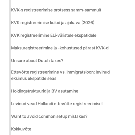
KVK-s registreerimise protsess samm-sammult
KVK registreerimise kulud ja ajakava (2026)
KVK registreerimine ELi-välistele ekspatidele
Maksuregistreerimine ja -kohustused pärast KVK-d
Unsure about Dutch taxes?
Ettevõtte registreerimine vs. immigratsioon: levinud
eksimus ekspatide seas
Holdingstruktuurid ja BV asutamine
Levinud vead Hollandi ettevõtte registreerimisel
Want to avoid common setup mistakes?
Kokkuvõte