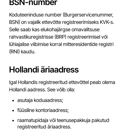
BSN-number
Koduteeninduse number (Burgerservicenummer,
BSN) on vajalik ettevõtte registreerimiseks KVK-s.
Selle saab kas elukohajärgse omavalitsuse
rahvastikuregistrisse (BRP) registreerimisel või
lühiajalise viibimise korral mitteresidentide registri
(RNI) kaudu.
Hollandi äriaadress
Igal Hollandis registreeritud ettevõttel peab olema
Hollandi aadress. See võib olla:
asutaja koduaadress;
füüsiline kontoriaadress;
raamatupidaja või teenusepakkuja pakutud
registreeritud äriaadress.